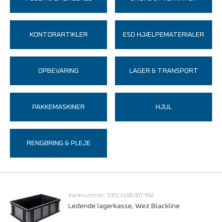
KONTORARTIKLER
ESD HJÆLPEMATERIALER
OPBEVARING
LAGER & TRANSPORT
PAKKEMASKINER
HJUL
RENGØRING & PLEJE
Varenummer: 5351.2108.007.992
Ledende lagerkasse, Wez Blackline