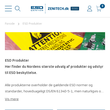
0
Forside
ESD Produkter
ESD Produkter
Her finder du Nordens største udvalg af produkter og udstyr
til ESD beskyttelse.
Alle produkterne overholder de gældende ESD normer og
standarder, hovedsageligt DS/EN 61340-5-1, men naturligvis o…
Vis mere