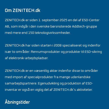
Om ZENITECH.dk
ZENITECH.dk er siden 1. september 2025 en del af ESD-Center
AB, som indgår i den svenske børsnoterede Addtech-gruppe
med mere end 150 teknologivirksomheder.
ZENITECH.dk har siden starten i 2008 specialiseret sig indenfor
især to områder: Renrumsprodukter og produkter til ESD-sikring
af elektronik-arbejdspladser.
ZENITECH.dk er en væsentlig aktør indenfor disse to områder
med import af specialprodukter fra mange udenlandske
samarbejdspartnere. Egenudvikling og produktion af ESD-
inventar er også en vigtig del af ZENITECH.dk’s aktiviteter.
Åbningstider