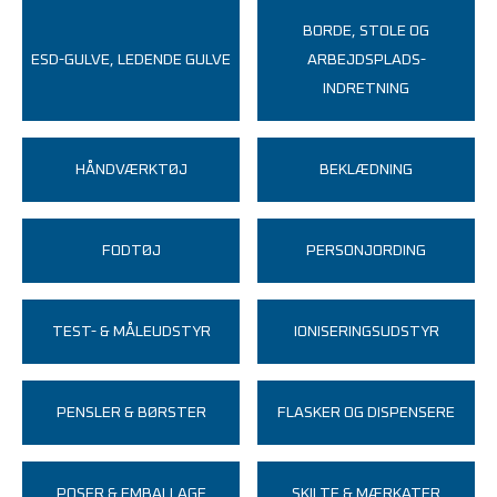
BORDE, STOLE OG
ESD-GULVE, LEDENDE GULVE
ARBEJDSPLADS-
INDRETNING
HÅNDVÆRKTØJ
BEKLÆDNING
FODTØJ
PERSONJORDING
TEST- & MÅLEUDSTYR
IONISERINGSUDSTYR
PENSLER & BØRSTER
FLASKER OG DISPENSERE
POSER & EMBALLAGE
SKILTE & MÆRKATER