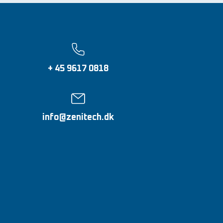
+ 45 9617 0818
info@zenitech.dk