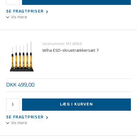
SE FRAGTPRISER
Vis mere
Sæt bestående af 6 ESD-skruetrækkere, lige kærv og Ph.
Overholder EN 61340-5-1
Varenummer: M7-26919
Wiha ESD-skruetrækkersæt 7
DKK 499,00
LÆG I KURVEN
SE FRAGTPRISER
Vis mere
Sæt bestående af 6 ESD-skruetrækkere, Torx 5, 6, 7, 8, 10 og 15.