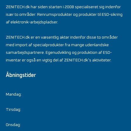
ZENITECH.dk har siden starten i 2008 specialiseret sig indenfor
især to områder: Renrumsprodukter og produkter til ESD-sikring
af elektronik-arbejdspladser.
ZENITECH.dk er en væsentlig aktør indenfor disse to områder
med import af specialprodukter fra mange udenlandske
samarbejdspartnere. Egenudvikling og produktion af ESD-
inventar er også en vigtig del af ZENITECH.dk’s aktiviteter.
Åbningstider
Mandag:
Tirsdag:
Onsdag: