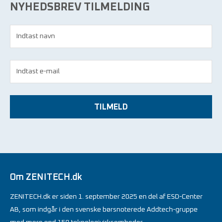
NYHEDSBREV TILMELDING
TILMELD
Om ZENITECH.dk
ZENITECH.dk er siden 1. september 2025 en del af ESD-Center
AB, som indgår i den svenske børsnoterede Addtech-gruppe