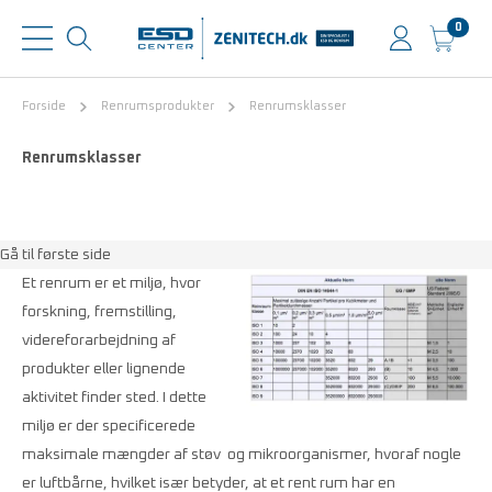
0
Forside
Renrumsprodukter
Renrumsklasser
Renrumsklasser
Gå til første side
Et renrum er et miljø, hvor
forskning, fremstilling,
videreforarbejdning af
produkter eller lignende
aktivitet finder sted. I dette
miljø er der specificerede
maksimale mængder af støv og mikroorganismer, hvoraf nogle
er luftbårne, hvilket især betyder, at et rent rum har en