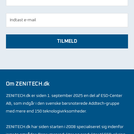
TILMELD
Om ZENITECH.dk
ZENITECH.dk er siden 1. september 2025 en del af ESD-Center
AB, som indgår i den svenske børsnoterede Addtech-gruppe
med mere end 150 teknologivirksomheder.
ZENITECH.dk har siden starten i 2008 specialiseret sig indenfor