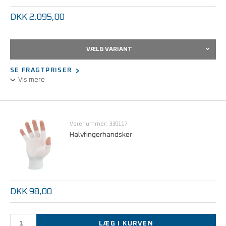
DKK 2.095,00
VÆLG VARIANT
SE FRAGTPRISER
Vis mere
Pudderfri latexhandske, 30 cm lang, naturfarvet.
Klasse 100 / ISO 5
Varenummer: 330117
Halvfingerhandsker
DKK 98,00
LÆG I KURVEN