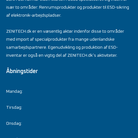
især to områder: Renrumsprodukter og produkter til ESD-sikring
af elektronik-arbejdspladser.
ZENITECH.dk er en væsentlig aktør indenfor disse to områder
med import af specialprodukter fra mange udenlandske
samarbejdspartnere. Egenudvikling og produktion af ESD-
inventar er også en vigtig del af ZENITECH.dk’s aktiviteter.
Åbningstider
Mandag:
Tirsdag:
Onsdag: