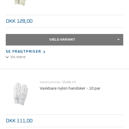
DKK 128,00
VÆLG VARIANT
SE FRAGTPRISER
Vis mere
Engangshandsker Vaskes v/40 grader
Varenummer: 05486-XS
Vaskbare nylon handsker - 10 par
DKK 111,00