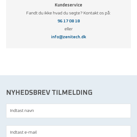
Kundeservice
Fandt du ikke hvad du søgte? Kontakt os på:
96 17 08 18
eller
info@zenitech.dk
NYHEDSBREV TILMELDING