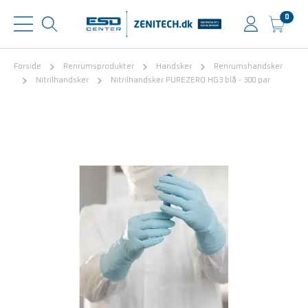
0
Forside
Renrumsprodukter
Handsker
Renrumshandsker
Nitrilhandsker
Nitrilhandsker PUREZERO HG3 blå - 300 par