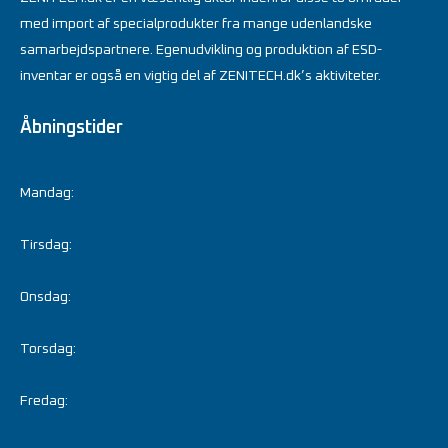
med import af specialprodukter fra mange udenlandske
samarbejdspartnere. Egenudvikling og produktion af ESD-
inventar er også en vigtig del af ZENITECH.dk’s aktiviteter.
Åbningstider
Mandag:
Tirsdag:
Onsdag:
Torsdag:
Fredag: