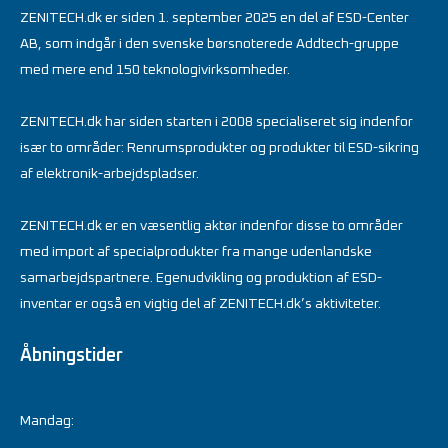
ZENITECH.dk er siden 1. september 2025 en del af ESD-Center
AB, som indgår i den svenske børsnoterede Addtech-gruppe
med mere end 150 teknologivirksomheder.
ZENITECH.dk har siden starten i 2008 specialiseret sig indenfor
især to områder: Renrumsprodukter og produkter til ESD-sikring
af elektronik-arbejdspladser.
ZENITECH.dk er en væsentlig aktør indenfor disse to områder
med import af specialprodukter fra mange udenlandske
samarbejdspartnere. Egenudvikling og produktion af ESD-
inventar er også en vigtig del af ZENITECH.dk’s aktiviteter.
Åbningstider
Mandag: