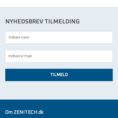
NYHEDSBREV TILMELDING
TILMELD
Om ZENITECH.dk