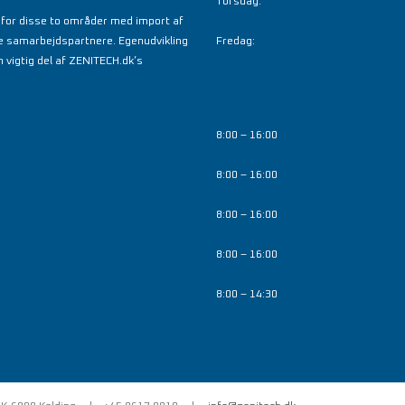
Torsdag:
nfor disse to områder med import af
e samarbejdspartnere. Egenudvikling
Fredag:
 vigtig del af ZENITECH.dk’s
8:00 – 16:00
8:00 – 16:00
8:00 – 16:00
8:00 – 16:00
8:00 – 14:30