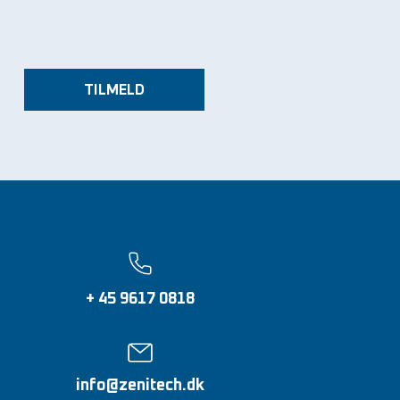
TILMELD
+ 45 9617 0818
info@zenitech.dk