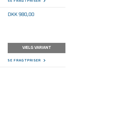
SE FRAGTPRISER
DKK 980,00
VÆLG VARIANT
SE FRAGTPRISER