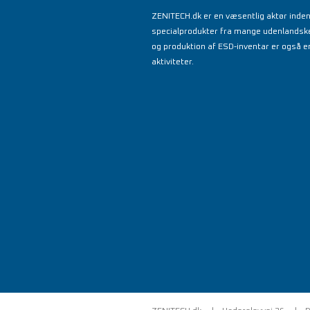
ZENITECH.dk er en væsentlig aktør inde
specialprodukter fra mange udenlandsk
og produktion af ESD-inventar er også en
aktiviteter.