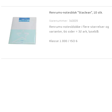
Renrums-notesblok "Staclean", 10 stk.
Varenummer: 340009
Renrums-notesblokke i flere størrelser og
varianter, 64 sider = 32 ark, lyseblå.
Klasse 1.000 / ISO 6