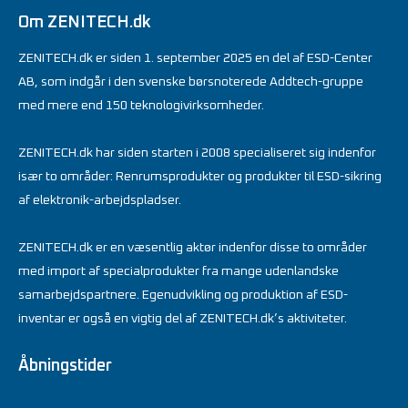
Om ZENITECH.dk
ZENITECH.dk er siden 1. september 2025 en del af ESD-Center
AB, som indgår i den svenske børsnoterede Addtech-gruppe
med mere end 150 teknologivirksomheder.
ZENITECH.dk har siden starten i 2008 specialiseret sig indenfor
især to områder: Renrumsprodukter og produkter til ESD-sikring
af elektronik-arbejdspladser.
ZENITECH.dk er en væsentlig aktør indenfor disse to områder
med import af specialprodukter fra mange udenlandske
samarbejdspartnere. Egenudvikling og produktion af ESD-
inventar er også en vigtig del af ZENITECH.dk’s aktiviteter.
Åbningstider