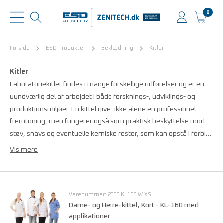
0
Forside
ESD Produkter
Beklædning
Kitler
Kitler
Laboratoriekitler findes i mange forskellige udførelser og er en
uundværlig del af arbejdet i både forsknings-, udviklings- og
produktionsmiljøer. En kittel giver ikke alene en professionel
fremtoning, men fungerer også som praktisk beskyttelse mod
støv, snavs og eventuelle kemiske rester, som kan opstå i forbi…
Vis mere
Varenummer: 2660.KL160.W.XS
Dame- og Herre-kittel, Kort - KL-160 med
applikationer