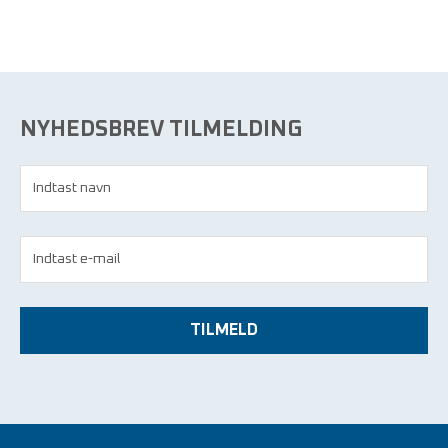
NYHEDSBREV TILMELDING
TILMELD