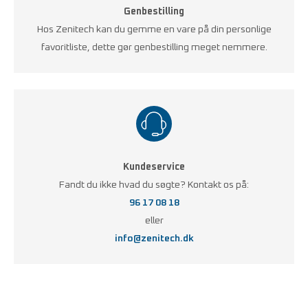
Genbestilling
Hos Zenitech kan du gemme en vare på din personlige
favoritliste, dette gør genbestilling meget nemmere.
Kundeservice
Fandt du ikke hvad du søgte? Kontakt os på:
96 17 08 18
eller
info@zenitech.dk