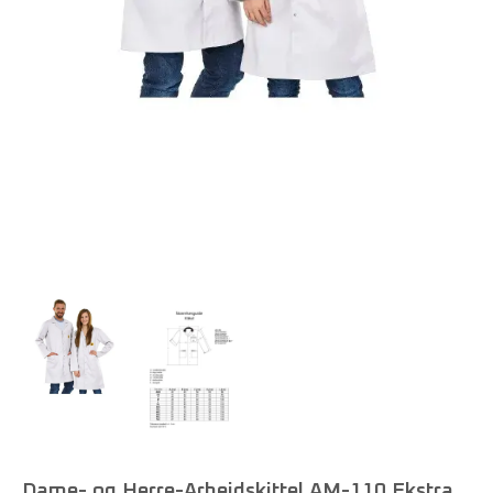
Dame- og Herre-Arbejdskittel AM-110 Ekstra