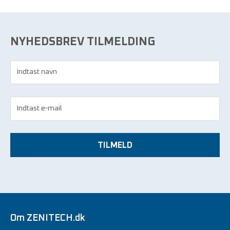
NYHEDSBREV TILMELDING
TILMELD
Om ZENITECH.dk