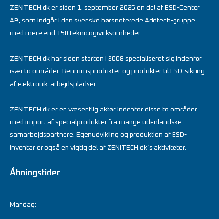
ZENITECH.dk er siden 1. september 2025 en del af ESD-Center
AB, som indgår i den svenske børsnoterede Addtech-gruppe
med mere end 150 teknologivirksomheder.
ZENITECH.dk har siden starten i 2008 specialiseret sig indenfor
især to områder: Renrumsprodukter og produkter til ESD-sikring
af elektronik-arbejdspladser.
ZENITECH.dk er en væsentlig aktør indenfor disse to områder
med import af specialprodukter fra mange udenlandske
samarbejdspartnere. Egenudvikling og produktion af ESD-
inventar er også en vigtig del af ZENITECH.dk’s aktiviteter.
Åbningstider
Mandag: