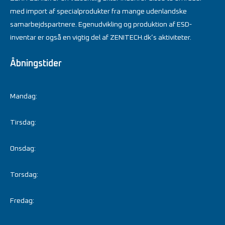
med import af specialprodukter fra mange udenlandske
samarbejdspartnere. Egenudvikling og produktion af ESD-
inventar er også en vigtig del af ZENITECH.dk’s aktiviteter.
Åbningstider
Mandag:
Tirsdag:
Onsdag:
Torsdag:
Fredag: