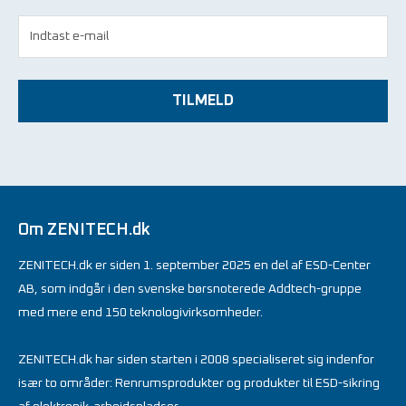
TILMELD
Om ZENITECH.dk
ZENITECH.dk er siden 1. september 2025 en del af ESD-Center
AB, som indgår i den svenske børsnoterede Addtech-gruppe
med mere end 150 teknologivirksomheder.
ZENITECH.dk har siden starten i 2008 specialiseret sig indenfor
især to områder: Renrumsprodukter og produkter til ESD-sikring