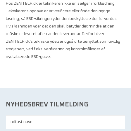
Hos ZENITECH.dk er teknikeren ikke en sælger i forklædning.
Teknikerens opgave er at verificere eller finde den rigtige
løsning, så ESD-sikringen yder den beskyttelse der forventes.
Hvis løsningen yder det den skal, betyder det mindre at den
måske er leveret af en anden leverandør. Derfor bliver
ZENITECH.dk's tekniske ydelser også ofte benyttet som uvildig
tredjepart, ved f.eks. verificering og kontrolmålinger af
nyetablerede ESD-gulve.
NYHEDSBREV TILMELDING