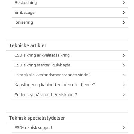
Beklædning
Emballage
Ionisering
Tekniske artikler
ESD-sikring er kvalitetssikring!
ESD-sikring starter i gulvhøjde!
Hvor skal sikkerhedsmodstanden sidde?
Kapslinger og kabinetter - Ven eller fjende?
Er der styr på vinterberedskabet?
Teknisk specialistydelser
ESD-teknisk support