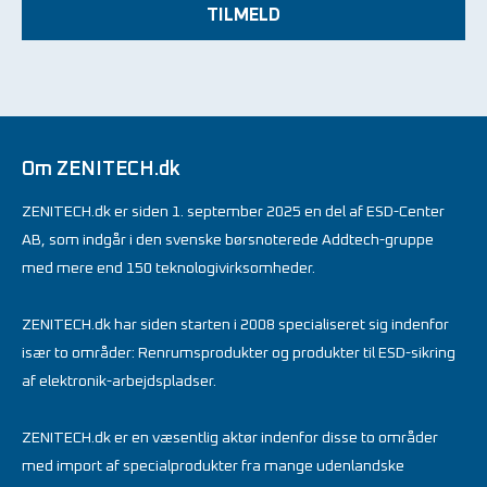
TILMELD
Om ZENITECH.dk
ZENITECH.dk er siden 1. september 2025 en del af ESD-Center
AB, som indgår i den svenske børsnoterede Addtech-gruppe
med mere end 150 teknologivirksomheder.
ZENITECH.dk har siden starten i 2008 specialiseret sig indenfor
især to områder: Renrumsprodukter og produkter til ESD-sikring
af elektronik-arbejdspladser.
ZENITECH.dk er en væsentlig aktør indenfor disse to områder
med import af specialprodukter fra mange udenlandske