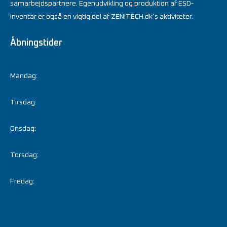
samarbejdspartnere. Egenudvikling og produktion af ESD-
inventar er også en vigtig del af ZENITECH.dk’s aktiviteter.
Åbningstider
Mandag:
Tirsdag:
Onsdag:
Torsdag:
Fredag: