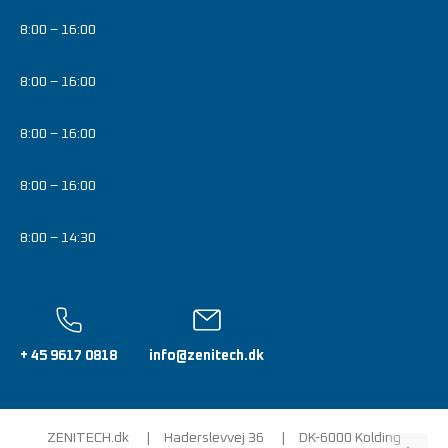
8:00 – 16:00
8:00 – 16:00
8:00 – 16:00
8:00 – 16:00
8:00 – 14:30
+ 45 9617 0818
info@zenitech.dk
ZENITECH.dk
Haderslevvej 36
DK-6000 Kolding