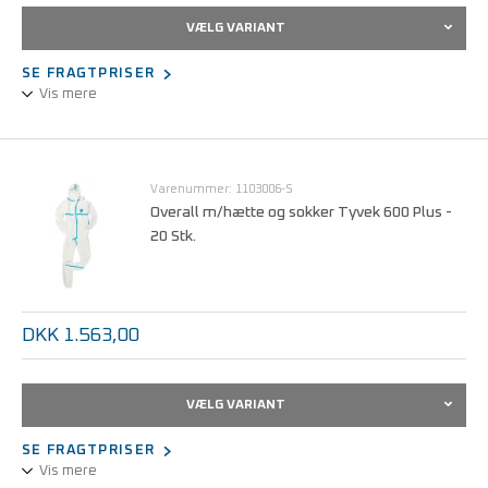
VÆLG VARIANT
SE FRAGTPRISER
Vis mere
Overall m/hætte renrumsbeklædning
Varenummer: 1103006-S
Overall m/hætte og sokker Tyvek 600 Plus -
20 Stk.
DKK 1.563,00
VÆLG VARIANT
SE FRAGTPRISER
Vis mere