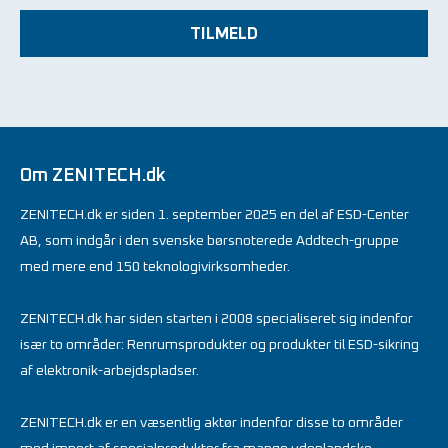
TILMELD
Om ZENITECH.dk
ZENITECH.dk er siden 1. september 2025 en del af ESD-Center
AB, som indgår i den svenske børsnoterede Addtech-gruppe
med mere end 150 teknologivirksomheder.
ZENITECH.dk har siden starten i 2008 specialiseret sig indenfor
især to områder: Renrumsprodukter og produkter til ESD-sikring
af elektronik-arbejdspladser.
ZENITECH.dk er en væsentlig aktør indenfor disse to områder