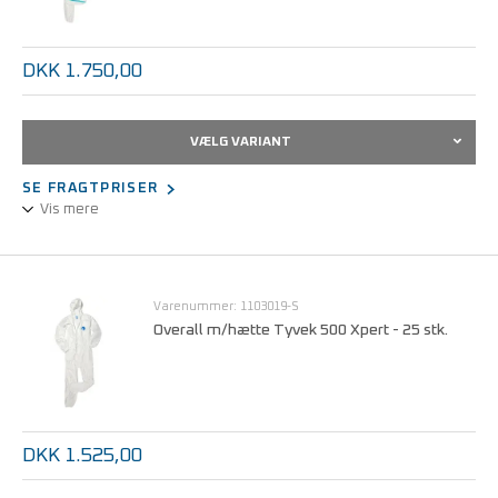
DKK 1.750,00
VÆLG VARIANT
SE FRAGTPRISER
Vis mere
Overall m/hætte renrumsbeklædning Tyvek 600
Varenummer: 1103019-S
Overall m/hætte Tyvek 500 Xpert - 25 stk.
DKK 1.525,00