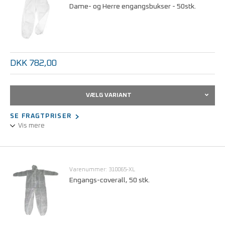
Dame- og Herre engangsbukser - 50stk.
DKK 782,00
VÆLG VARIANT
SE FRAGTPRISER
Vis mere
Engangsbukser polypropylen engangsbeklædning
renrumsbeklædning
Varenummer: 310065-XL
Engangs-coverall, 50 stk.