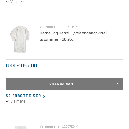
Vis mere
Engangsbeklædning (flergangsbrug) kittel knælang
Varenummer: 1103103-M
Dame- og Herre Tyvek engangskittel
u/lommer - 50 stk.
DKK 2.057,00
VÆLG VARIANT
SE FRAGTPRISER
Vis mere
Engangsbeklædning (flergangsbrug) kittel knælang
Varenummer: 1103720-M