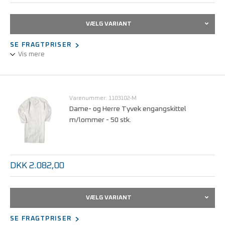
VÆLG VARIANT
SE FRAGTPRISER
Vis mere
Hvid kittel polyprolylen engangsbeklædning, renrumsbeklædning,
3 størrelser
Varenummer: 1103102-M
Dame- og Herre Tyvek engangskittel
m/lommer - 50 stk.
DKK 2.082,00
VÆLG VARIANT
SE FRAGTPRISER