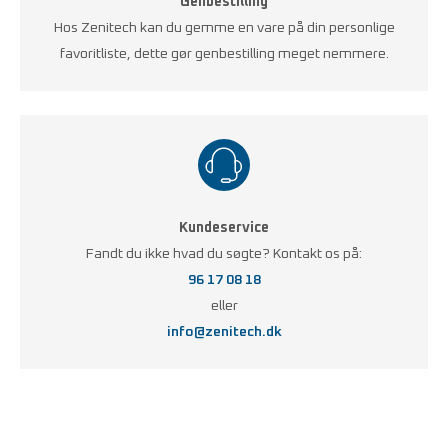
Genbestilling
Hos Zenitech kan du gemme en vare på din personlige
favoritliste, dette gør genbestilling meget nemmere.
Kundeservice
Fandt du ikke hvad du søgte? Kontakt os på:
96 17 08 18
eller
info@zenitech.dk