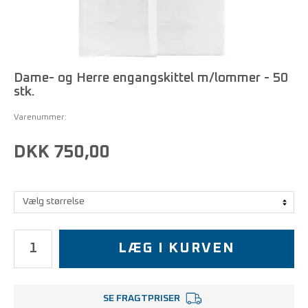
Dame- og Herre engangskittel m/lommer - 50
stk.
Varenummer:
DKK 750,00
LÆG I KURVEN
SE FRAGTPRISER