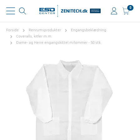
0
Forside
Renrumsprodukter
Engangsbeklædning
Coveralls, kitler m.m.
Dame- og Herre engangskittel m/lommer - 50 stk.