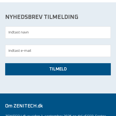
NYHEDSBREV TILMELDING
TILMELD
Om ZENITECH.dk