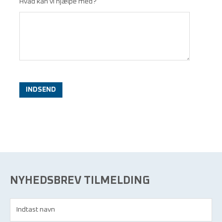
Hvad kan vi hjælpe med?
INDSEND
NYHEDSBREV TILMELDING