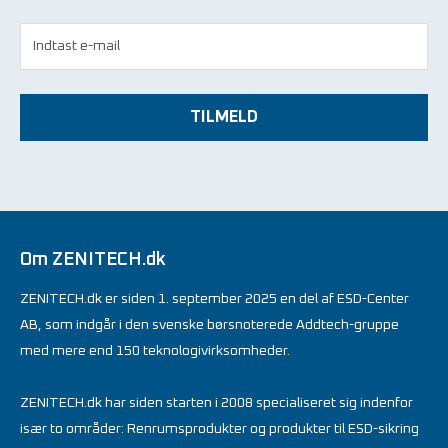
TILMELD
Om ZENITECH.dk
ZENITECH.dk er siden 1. september 2025 en del af ESD-Center
AB, som indgår i den svenske børsnoterede Addtech-gruppe
med mere end 150 teknologivirksomheder.
ZENITECH.dk har siden starten i 2008 specialiseret sig indenfor
især to områder: Renrumsprodukter og produkter til ESD-sikring