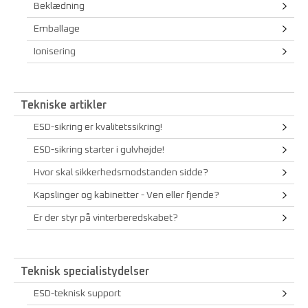
Beklædning
Emballage
Ionisering
Tekniske artikler
ESD-sikring er kvalitetssikring!
ESD-sikring starter i gulvhøjde!
Hvor skal sikkerhedsmodstanden sidde?
Kapslinger og kabinetter - Ven eller fjende?
Er der styr på vinterberedskabet?
Teknisk specialistydelser
ESD-teknisk support