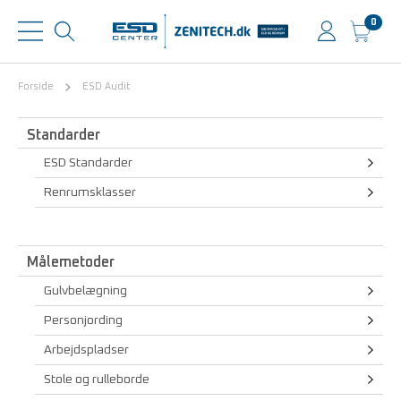
0
Forside
ESD Audit
Standarder
ESD Standarder
Renrumsklasser
Målemetoder
Gulvbelægning
Personjording
Arbejdspladser
Stole og rulleborde