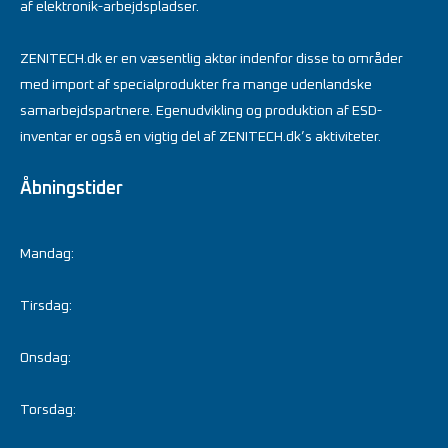
af elektronik-arbejdspladser.
ZENITECH.dk er en væsentlig aktør indenfor disse to områder
med import af specialprodukter fra mange udenlandske
samarbejdspartnere. Egenudvikling og produktion af ESD-
inventar er også en vigtig del af ZENITECH.dk’s aktiviteter.
Åbningstider
Mandag:
Tirsdag:
Onsdag:
Torsdag: