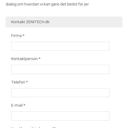
dialog om hvordan vi kan gøre det bedst for jer.
Kontakt ZENITECH.dk
Firma *
Kontaktperson *
Telefon *
E-mail *