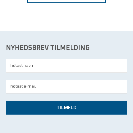
NYHEDSBREV TILMELDING
TILMELD