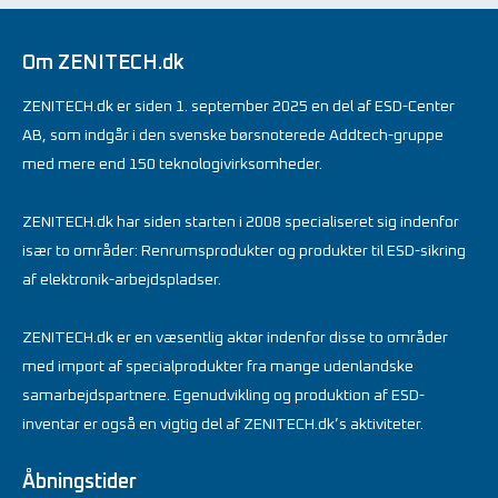
Om ZENITECH.dk
ZENITECH.dk er siden 1. september 2025 en del af ESD-Center
AB, som indgår i den svenske børsnoterede Addtech-gruppe
med mere end 150 teknologivirksomheder.
ZENITECH.dk har siden starten i 2008 specialiseret sig indenfor
især to områder: Renrumsprodukter og produkter til ESD-sikring
af elektronik-arbejdspladser.
ZENITECH.dk er en væsentlig aktør indenfor disse to områder
med import af specialprodukter fra mange udenlandske
samarbejdspartnere. Egenudvikling og produktion af ESD-
inventar er også en vigtig del af ZENITECH.dk’s aktiviteter.
Åbningstider