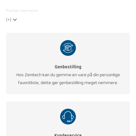
Forhør nærmere.
(+)
Genbestilling
Hos Zenitech kan du gemme en vare på din personlige
favoritliste, dette gør genbestilling meget nemmere.
Kundeservice