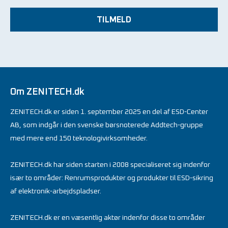
TILMELD
Om ZENITECH.dk
ZENITECH.dk er siden 1. september 2025 en del af ESD-Center
AB, som indgår i den svenske børsnoterede Addtech-gruppe
med mere end 150 teknologivirksomheder.
ZENITECH.dk har siden starten i 2008 specialiseret sig indenfor
især to områder: Renrumsprodukter og produkter til ESD-sikring
af elektronik-arbejdspladser.
ZENITECH.dk er en væsentlig aktør indenfor disse to områder