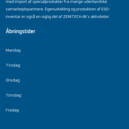
med import af specialprodukter fra mange udenlandske
samarbejdspartnere. Egenudvikling og produktion af ESD-
inventar er også en vigtig del af ZENITECH.dk’s aktiviteter.
Åbningstider
Mandag:
Tirsdag:
Onsdag:
Torsdag:
Fredag: