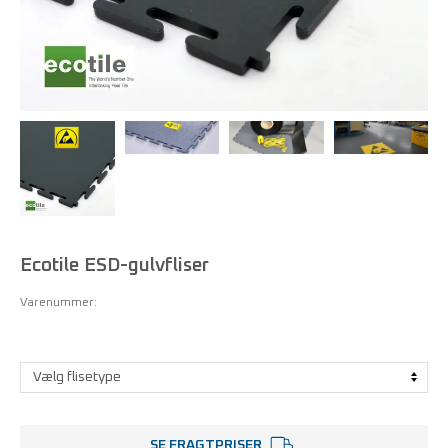
Ecotile ESD-gulvfliser
Varenummer:
SE FRAGTPRISER