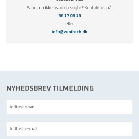
Fandt du ikke hvad du søgte? Kontakt os på:
96 17 08 18
eller
info@zenitech.dk
NYHEDSBREV TILMELDING