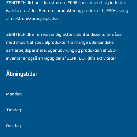
ZENITECH.dk har siden starten i 2008 specialiseret sig indenfor
især to områder: Renrumsprodukter og produkter til ESD-sikring
af elektronik-arbejdspladser.
ZENITECH.dk er en væsentlig aktør indenfor disse to områder
med import af specialprodukter fra mange udenlandske
samarbejdspartnere. Egenudvikling og produktion af ESD-
inventar er også en vigtig del af ZENITECH.dk’s aktiviteter.
Åbningstider
Mandag:
Tirsdag:
Onsdag: