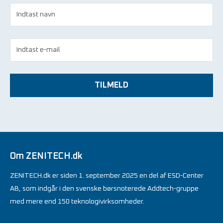
TILMELD
Om ZENITECH.dk
ZENITECH.dk er siden 1. september 2025 en del af ESD-Center
AB, som indgår i den svenske børsnoterede Addtech-gruppe
med mere end 150 teknologivirksomheder.