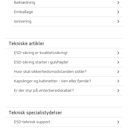
Beklædning
Emballage
Ionisering
Tekniske artikler
ESD-sikring er kvalitetssikring!
ESD-sikring starter i gulvhøjde!
Hvor skal sikkerhedsmodstanden sidde?
Kapslinger og kabinetter - Ven eller fjende?
Er der styr på vinterberedskabet?
Teknisk specialistydelser
ESD-teknisk support