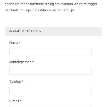
specialist, for en nærmere dialog om hvordan vi tilrettelægger
den bedst mulige ESD uddannelse for netop jer.
Kontakt ZENITECH.dk
Firma *
Kontaktperson *
Telefon *
E-mail *