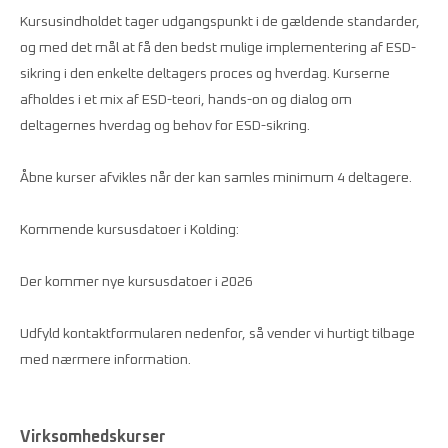
Kursusindholdet tager udgangspunkt i de gældende standarder,
og med det mål at få den bedst mulige implementering af ESD-
sikring i den enkelte deltagers proces og hverdag. Kurserne
afholdes i et mix af ESD-teori, hands-on og dialog om
deltagernes hverdag og behov for ESD-sikring.
Åbne kurser afvikles når der kan samles minimum 4 deltagere.
Kommende kursusdatoer i Kolding:
Der kommer nye kursusdatoer i 2026
Udfyld kontaktformularen nedenfor, så vender vi hurtigt tilbage
med nærmere information.
Virksomhedskurser