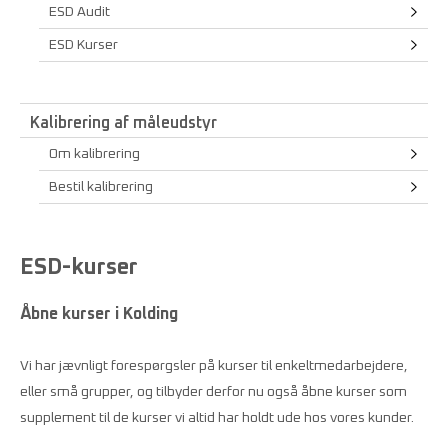
ESD Audit
ESD Kurser
Kalibrering af måleudstyr
Om kalibrering
Bestil kalibrering
ESD-kurser
Åbne kurser i Kolding
Vi har jævnligt forespørgsler på kurser til enkeltmedarbejdere,
eller små grupper, og tilbyder derfor nu også åbne kurser som
supplement til de kurser vi altid har holdt ude hos vores kunder.