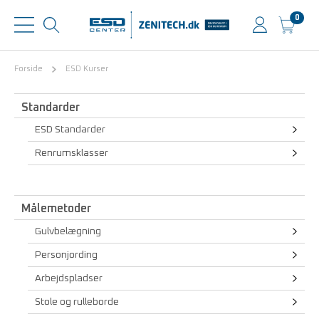
0
Forside
ESD Kurser
Standarder
ESD Standarder
Renrumsklasser
Målemetoder
Gulvbelægning
Personjording
Arbejdspladser
Stole og rulleborde