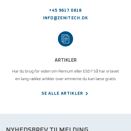
+45 9617 0818
INFO@ZENITECH.DK
ARTIKLER
Har du brug for viden om Renrum eller ESD? Så har vi lavet
en lang række artikler over emnerne du kan læse gratis
SE ALLE ARTIKLER
NYHEDSBREV TILMELDING