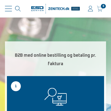
0
B2B med online bestilling og betaling pr.
faktura
1