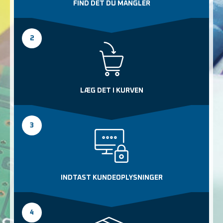
FIND DET DU MANGLER
2
LÆG DET I KURVEN
3
INDTAST KUNDEOPLYSNINGER
4