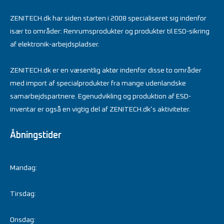
ZENITECH.dk har siden starten i 2008 specialiseret sig indenfor
især to områder: Renrumsprodukter og produkter til ESD-sikring
af elektronik-arbejdspladser.
ZENITECH.dk er en væsentlig aktør indenfor disse to områder
med import af specialprodukter fra mange udenlandske
samarbejdspartnere. Egenudvikling og produktion af ESD-
inventar er også en vigtig del af ZENITECH.dk’s aktiviteter.
Åbningstider
Mandag:
Tirsdag:
Onsdag: