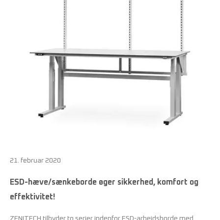
21. februar 2020
ESD-hæve/sænkeborde øger sikkerhed, komfort og
effektivitet!
ZENITECH tilbyder to serier indenfor ESD-arbejdsborde med