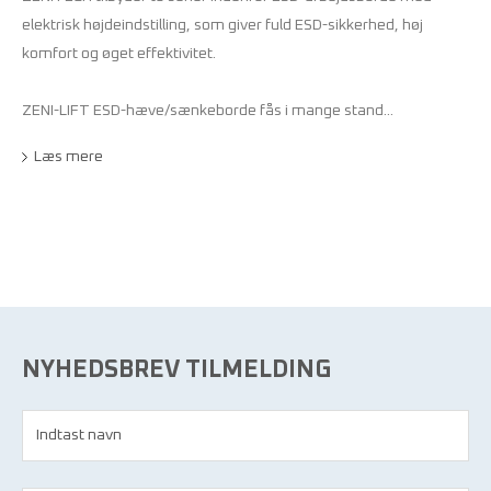
elektrisk højdeindstilling, som giver fuld ESD-sikkerhed, høj
komfort og øget effektivitet.
ZENI-LIFT ESD-hæve/sænkeborde fås i mange stand...
Læs mere
NYHEDSBREV TILMELDING