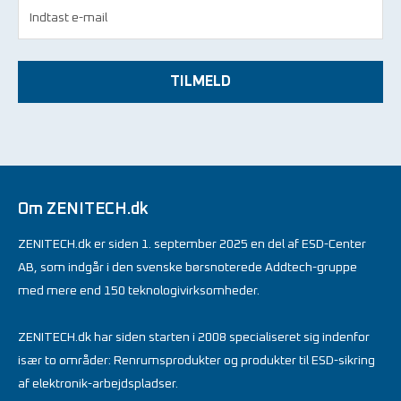
TILMELD
Om ZENITECH.dk
ZENITECH.dk er siden 1. september 2025 en del af ESD-Center
AB, som indgår i den svenske børsnoterede Addtech-gruppe
med mere end 150 teknologivirksomheder.
ZENITECH.dk har siden starten i 2008 specialiseret sig indenfor
især to områder: Renrumsprodukter og produkter til ESD-sikring
af elektronik-arbejdspladser.