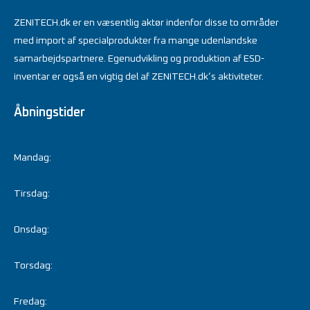
ZENITECH.dk er en væsentlig aktør indenfor disse to områder
med import af specialprodukter fra mange udenlandske
samarbejdspartnere. Egenudvikling og produktion af ESD-
inventar er også en vigtig del af ZENITECH.dk’s aktiviteter.
Åbningstider
Mandag:
Tirsdag:
Onsdag:
Torsdag:
Fredag: