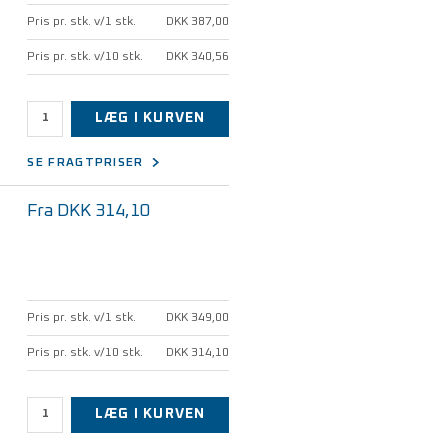
Pris pr. stk. v/1 stk.
DKK 387,00
Pris pr. stk. v/10 stk.
DKK 340,56
LÆG I KURVEN
SE FRAGTPRISER
Fra DKK 314,10
Pris pr. stk. v/1 stk.
DKK 349,00
Pris pr. stk. v/10 stk.
DKK 314,10
LÆG I KURVEN