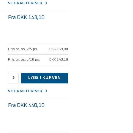
SE FRAGTPRISER
Fra DKK 143,10
Pris pr. ps. v/5 ps.
DKK 159,00
Pris pr. ps. v/10 ps.
DKK 143,10
LÆG I KURVEN
SE FRAGTPRISER
Fra DKK 440,10