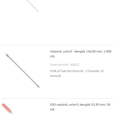
Vatpind, usteril - længde 146,00 mm, 1.000
stk.
Varenummer: 360012
Stilk af hærdet bomuld - 2 hoveder af
bomuld
ESD-vatpind, usteril, længde 53,30 mm, 50
stk.