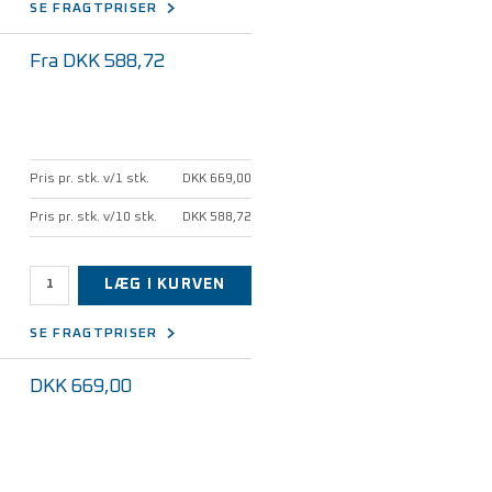
SE FRAGTPRISER
Fra DKK 588,72
Pris pr. stk. v/1 stk.
DKK 669,00
Pris pr. stk. v/10 stk.
DKK 588,72
LÆG I KURVEN
SE FRAGTPRISER
DKK 669,00