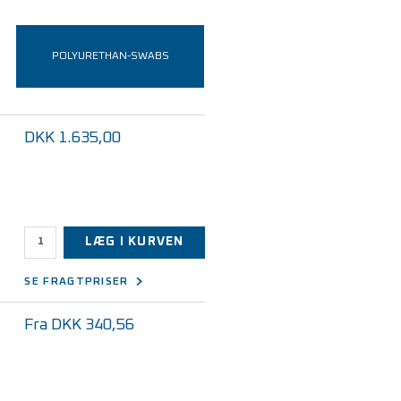
POLYURETHAN-SWABS
DKK 1.635,00
LÆG I KURVEN
SE FRAGTPRISER
Fra DKK 340,56