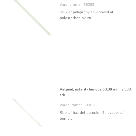
Varenummer: 360051
Stilk af polypropylen – hoved af
polyurethan-skum
Vatpind, usteril - længde 60,00 mm, 2.500
stk.
Varenummer: 360013
Stilk af hærdet bomuld - 2 hoveder af
bomuld