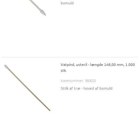
bomuld
Vatpind, usteril - længde 148,00 mm, 1.000
stk.
Varenummer: 360015
Stilk af træ - hoved af bomuld