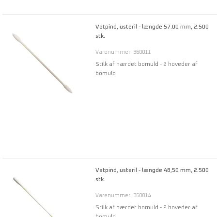
Vatpind, usteril - længde 57.00 mm, 2.500
stk.
Varenummer: 360011
Stilk af hærdet bomuld - 2 hoveder af
bomuld
Vatpind, usteril - længde 48,50 mm, 2.500
stk.
Varenummer: 360014
Stilk af hærdet bomuld - 2 hoveder af
bomuld