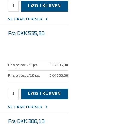
LÆG I KURVEN
SE FRAGTPRISER
Fra DKK 535,50
Pris pr. ps. v/1 ps.
DKK 595,00
Pris pr. ps. v/10 ps.
DKK 535,50
LÆG I KURVEN
SE FRAGTPRISER
Fra DKK 386,10