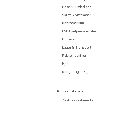
Poser & Emballage
Skilte & Mærkater
Kontorartikler
ESD hjælpematerialer
Opbevaring
Lager & Transport
Pakkemaskiner
Hjul
Rengøring & Pleje
Procesmaterialer
Zestron vaskemidler