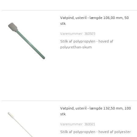
Vatpind, usteril - længde 106,00 mm, 50
stk.
Varenummer: 360923
Stilk af polypropylen - hoved af
polyurethan-skum
Vatpind, usteril - længde 132,50 mm, 100
stk.
Varenummer: 360021
Stilk af polypropylen - hoved af polyester