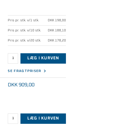
Pris pr. stk. v/1 stk.
DKK 198,00
Pris pr. stk. v/10 stk.
DKK 188,10
Pris pr. stk. v/20 stk.
DKK 178,20
LÆG I KURVEN
SE FRAGTPRISER
DKK 909,00
LÆG I KURVEN