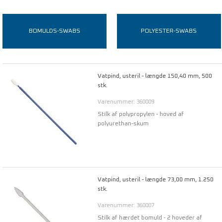
BOMULDS-SWABS
POLYESTER-SWABS
Vatpind, usteril - længde 150,40 mm, 500
stk.
Varenummer: 360009
Stilk af polypropylen - hoved af
polyurethan-skum
Vatpind, usteril - længde 73,00 mm, 1.250
stk.
Varenummer: 360007
Stilk af hærdet bomuld - 2 hoveder af