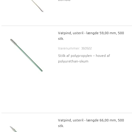
Vatpind, usteril - længde 59,00 mm, 500
stk.
Varenummer: 360922
Stilk af polypropylen – hoved af
polyurethan-skum
Vatpind, usteril - længde 66,00 mm, 500
stk.