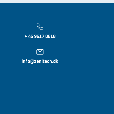
+ 45 9617 0818
info@zenitech.dk