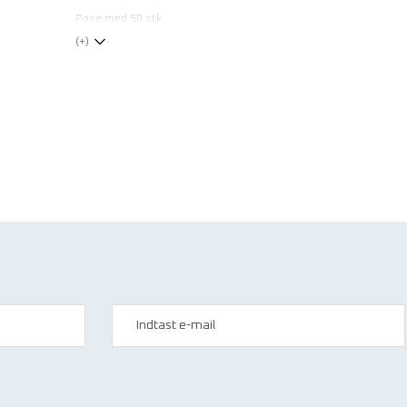
Pose med 50 stk.
(+)