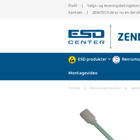
Profil
Salgs- og leveringsbetingelser
Kontakt
ZENITECH.dk er nu en del a
ESD produkter
Renrums
Montagevideo
Forside
Renrumsprodukter
Vatpi