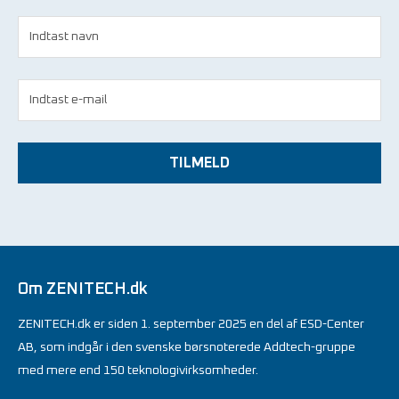
TILMELD
Om ZENITECH.dk
ZENITECH.dk er siden 1. september 2025 en del af ESD-Center
AB, som indgår i den svenske børsnoterede Addtech-gruppe
med mere end 150 teknologivirksomheder.