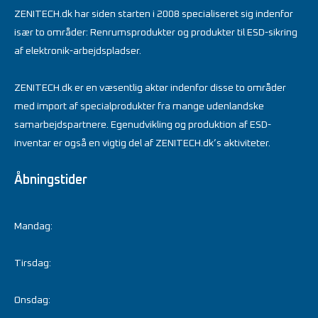
ZENITECH.dk har siden starten i 2008 specialiseret sig indenfor
især to områder: Renrumsprodukter og produkter til ESD-sikring
af elektronik-arbejdspladser.
ZENITECH.dk er en væsentlig aktør indenfor disse to områder
med import af specialprodukter fra mange udenlandske
samarbejdspartnere. Egenudvikling og produktion af ESD-
inventar er også en vigtig del af ZENITECH.dk’s aktiviteter.
Åbningstider
Mandag:
Tirsdag:
Onsdag: