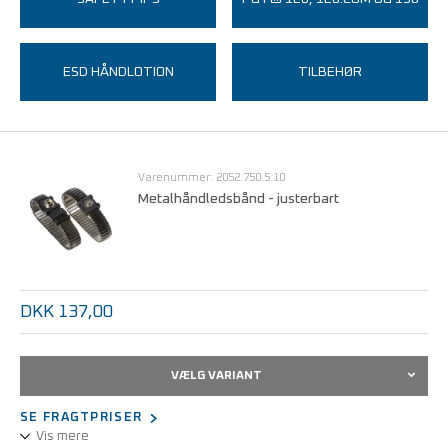
ESD HÅNDLOTION
TILBEHØR
Varenummer: 2052.750.5.10
Metalhåndledsbånd - justerbart
DKK 137,00
VÆLG VARIANT
SE FRAGTPRISER
Vis mere