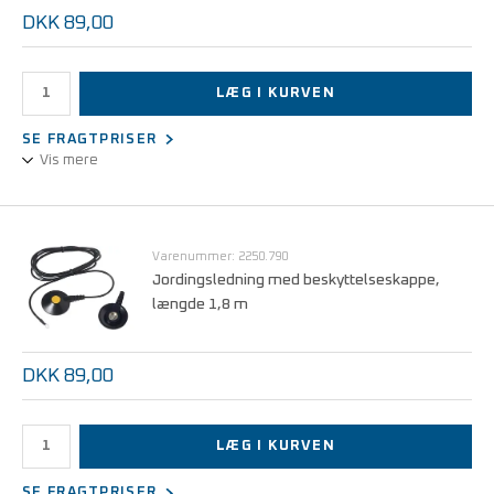
DKK 89,00
LÆG I KURVEN
SE FRAGTPRISER
Vis mere
Jordingsledning til tilslutning af f.eks. bord og gulvmåtter.
Uden sikkerhedsmodstand
Varenummer: 2250.790
Jordingsledning med beskyttelseskappe,
længde 1,8 m
DKK 89,00
LÆG I KURVEN
SE FRAGTPRISER