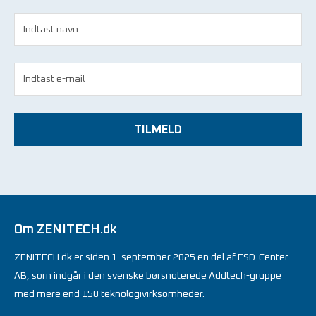
TILMELD
Om ZENITECH.dk
ZENITECH.dk er siden 1. september 2025 en del af ESD-Center
AB, som indgår i den svenske børsnoterede Addtech-gruppe
med mere end 150 teknologivirksomheder.