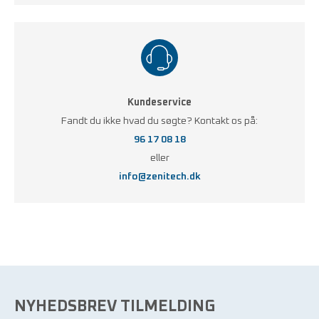
Kundeservice
Fandt du ikke hvad du søgte? Kontakt os på:
96 17 08 18
eller
info@zenitech.dk
NYHEDSBREV TILMELDING