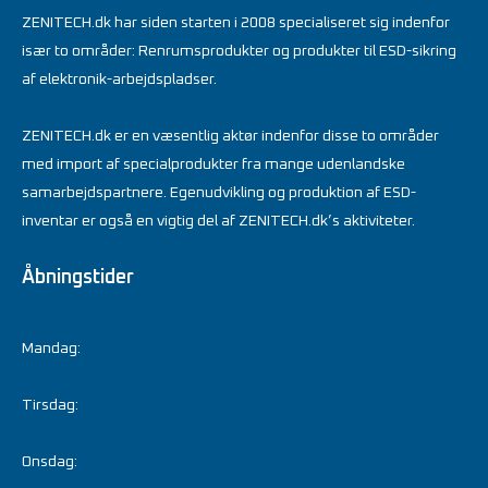
ZENITECH.dk har siden starten i 2008 specialiseret sig indenfor
især to områder: Renrumsprodukter og produkter til ESD-sikring
af elektronik-arbejdspladser.
ZENITECH.dk er en væsentlig aktør indenfor disse to områder
med import af specialprodukter fra mange udenlandske
samarbejdspartnere. Egenudvikling og produktion af ESD-
inventar er også en vigtig del af ZENITECH.dk’s aktiviteter.
Åbningstider
Mandag:
Tirsdag:
Onsdag: