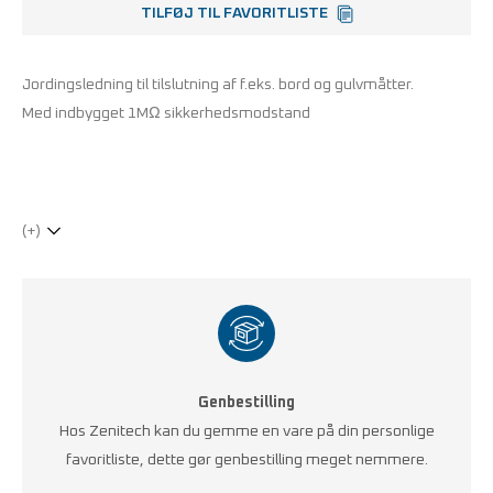
TILFØJ TIL FAVORITLISTE
Jordingsledning til tilslutning af f.eks. bord og gulvmåtter.
Med indbygget 1MΩ sikkerhedsmodstand
(+)
Genbestilling
Hos Zenitech kan du gemme en vare på din personlige
favoritliste, dette gør genbestilling meget nemmere.