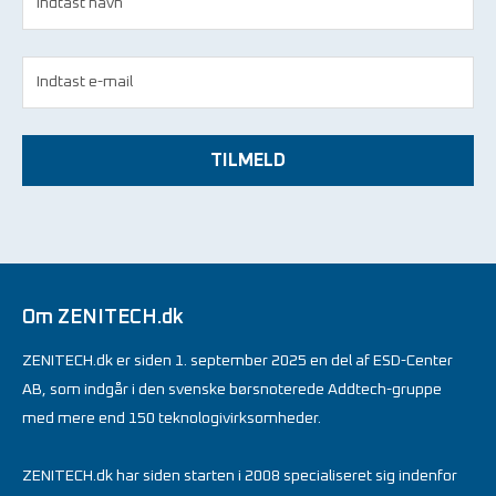
TILMELD
Om ZENITECH.dk
ZENITECH.dk er siden 1. september 2025 en del af ESD-Center
AB, som indgår i den svenske børsnoterede Addtech-gruppe
med mere end 150 teknologivirksomheder.
ZENITECH.dk har siden starten i 2008 specialiseret sig indenfor