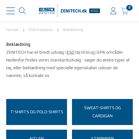
0
Forside
ESD Produkter
Beklædning
Beklædning
ZENITECH har et bredt udvalg i
ESD
tøj til brug i EPA områder.
Nedenfor findes vores standardudvalg - søger du andre typer af
tøj, eller beklædning med specielle egenskaber udover de
nævnte, så kontakt os.
SWEAT-SHIRTS OG
T-SHIRTS OG POLO-SHIRTS
CARDIGAN
KITLER
STRØMPER