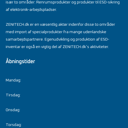
især to områder: Renrumsprodukter og produkter til ESD-sikring
af elektronik-arbejdspladser.
ZENITECH.dk er en væsentlig aktør indenfor disse to områder
med import af specialprodukter fra mange udenlandske
samarbejdspartnere. Egenudvikling og produktion af ESD-
inventar er også en vigtig del af ZENITECH.dk’s aktiviteter.
Åbningstider
Mandag:
Tirsdag:
Onsdag:
Torsdag: