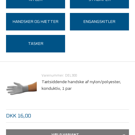
HANDSKER OG HÆTTER
ENGANGSKITLER
TASKER
Varenummer: DEL300
Tætsiddende handske af nylon/polyester,
konduktiv, 1 par
DKK 16,00