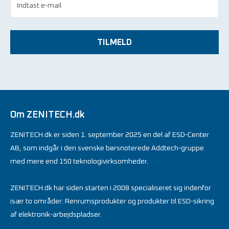
TILMELD
Om ZENITECH.dk
ZENITECH.dk er siden 1. september 2025 en del af ESD-Center
AB, som indgår i den svenske børsnoterede Addtech-gruppe
med mere end 150 teknologivirksomheder.
ZENITECH.dk har siden starten i 2008 specialiseret sig indenfor
især to områder: Renrumsprodukter og produkter til ESD-sikring
af elektronik-arbejdspladser.