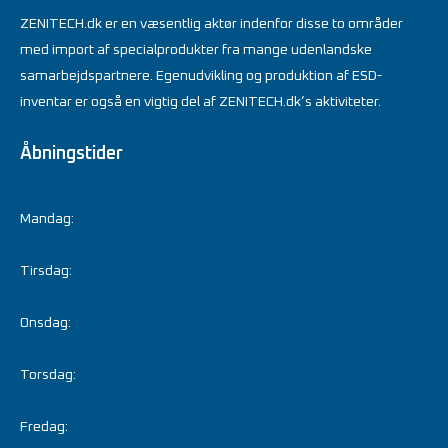
ZENITECH.dk er en væsentlig aktør indenfor disse to områder
med import af specialprodukter fra mange udenlandske
samarbejdspartnere. Egenudvikling og produktion af ESD-
inventar er også en vigtig del af ZENITECH.dk’s aktiviteter.
Åbningstider
Mandag:
Tirsdag:
Onsdag:
Torsdag:
Fredag: