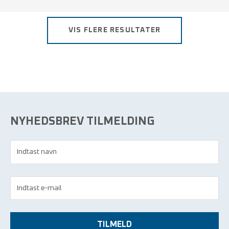
Fingerspidser med PU-belægning.
Med ribkant.
VIS FLERE RESULTATER
Størrelser fra S - L.
NYHEDSBREV TILMELDING
TILMELD