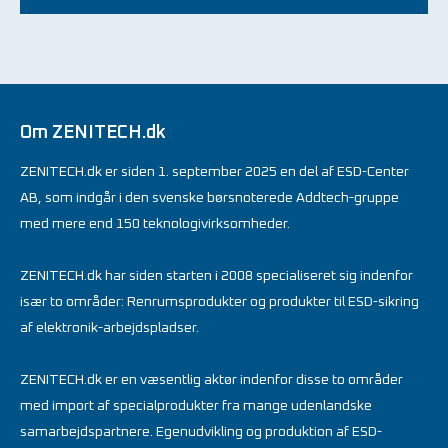
Om ZENITECH.dk
ZENITECH.dk er siden 1. september 2025 en del af ESD-Center
AB, som indgår i den svenske børsnoterede Addtech-gruppe
med mere end 150 teknologivirksomheder.
ZENITECH.dk har siden starten i 2008 specialiseret sig indenfor
især to områder: Renrumsprodukter og produkter til ESD-sikring
af elektronik-arbejdspladser.
ZENITECH.dk er en væsentlig aktør indenfor disse to områder
med import af specialprodukter fra mange udenlandske
samarbejdspartnere. Egenudvikling og produktion af ESD-