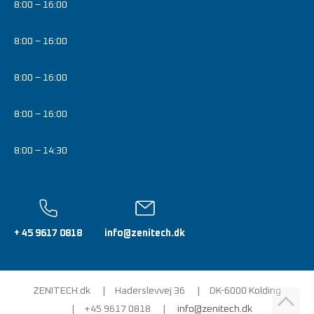
8:00 – 16:00
8:00 – 16:00
8:00 – 16:00
8:00 – 16:00
8:00 – 14:30
+ 45 9617 0818
info@zenitech.dk
ZENITECH.dk
Haderslevvej 36
DK-6000 Kolding
+45 9617 0818
info@zenitech.dk