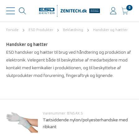
0
Forside
ESD Produkter
Beklædning
Handsker og hætter
Handsker og hætter
ESD handsker og hætter til brug ved håndtering og produktion af
elektronik. Velegent både til beskyttelse af medarbejdere mod
kontakt med kemikalier i produktionen, og til beskyttelse af
slutprodukter mod forurening, fingeraftryk og lignende.
Varenummer: 8745.AX.S
Tætsiddende nylon/polyesterhandske med
ribkant