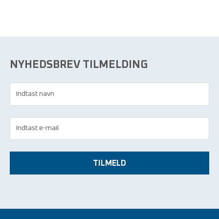
NYHEDSBREV TILMELDING
TILMELD