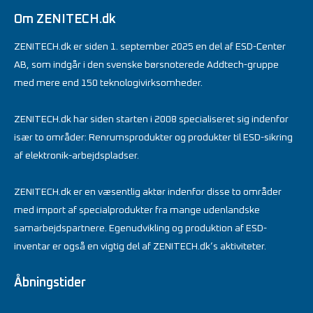
Om ZENITECH.dk
ZENITECH.dk er siden 1. september 2025 en del af ESD-Center
AB, som indgår i den svenske børsnoterede Addtech-gruppe
med mere end 150 teknologivirksomheder.
ZENITECH.dk har siden starten i 2008 specialiseret sig indenfor
især to områder: Renrumsprodukter og produkter til ESD-sikring
af elektronik-arbejdspladser.
ZENITECH.dk er en væsentlig aktør indenfor disse to områder
med import af specialprodukter fra mange udenlandske
samarbejdspartnere. Egenudvikling og produktion af ESD-
inventar er også en vigtig del af ZENITECH.dk’s aktiviteter.
Åbningstider