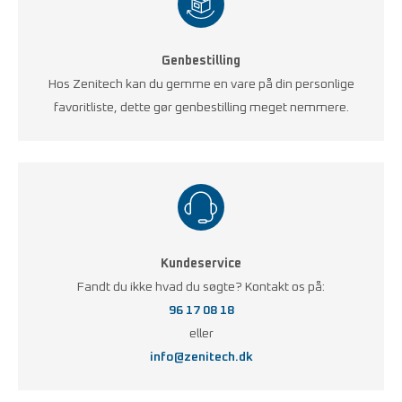
Genbestilling
Hos Zenitech kan du gemme en vare på din personlige
favoritliste, dette gør genbestilling meget nemmere.
Kundeservice
Fandt du ikke hvad du søgte? Kontakt os på:
96 17 08 18
eller
info@zenitech.dk