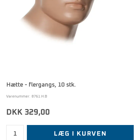
Hætte - flergangs, 10 stk.
Varenummer:
8761.H.B
DKK 329,00
LÆG I KURVEN