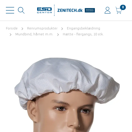
0
Forside
Renrumsprodukter
Engangsbeklædning
Mundbind, hårnet m.m.
Hætte - flergangs, 10 stk.