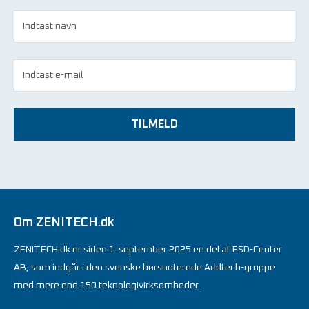
TILMELD
Om ZENITECH.dk
ZENITECH.dk er siden 1. september 2025 en del af ESD-Center
AB, som indgår i den svenske børsnoterede Addtech-gruppe
med mere end 150 teknologivirksomheder.