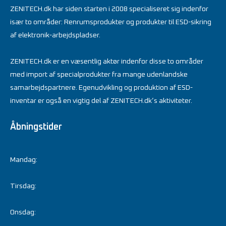
ZENITECH.dk har siden starten i 2008 specialiseret sig indenfor
især to områder: Renrumsprodukter og produkter til ESD-sikring
af elektronik-arbejdspladser.
ZENITECH.dk er en væsentlig aktør indenfor disse to områder
med import af specialprodukter fra mange udenlandske
samarbejdspartnere. Egenudvikling og produktion af ESD-
inventar er også en vigtig del af ZENITECH.dk’s aktiviteter.
Åbningstider
Mandag:
Tirsdag:
Onsdag: