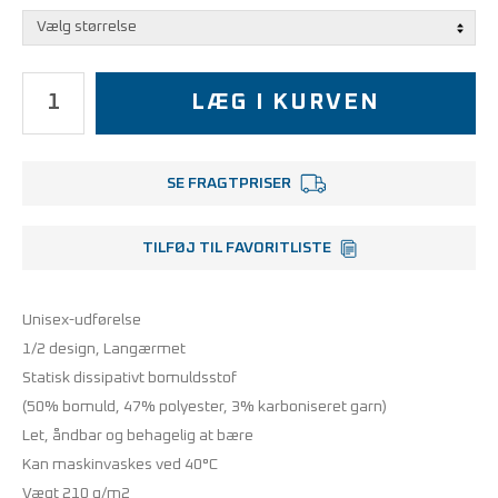
LÆG I KURVEN
SE FRAGTPRISER
TILFØJ TIL FAVORITLISTE
Unisex-udførelse
1/2 design, Langærmet
Statisk dissipativt bomuldsstof
(50% bomuld, 47% polyester, 3% karboniseret garn)
Let, åndbar og behagelig at bære
Kan maskinvaskes ved 40°C
Vægt 210 g/m2