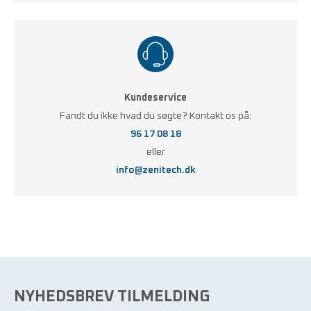
Kundeservice
Fandt du ikke hvad du søgte? Kontakt os på:
96 17 08 18
eller
info@zenitech.dk
NYHEDSBREV TILMELDING