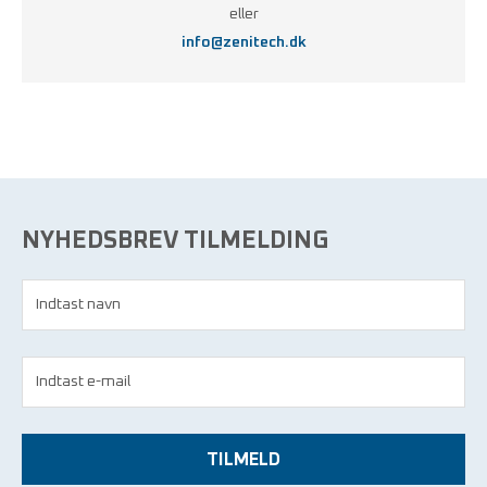
eller
info@zenitech.dk
NYHEDSBREV TILMELDING
TILMELD