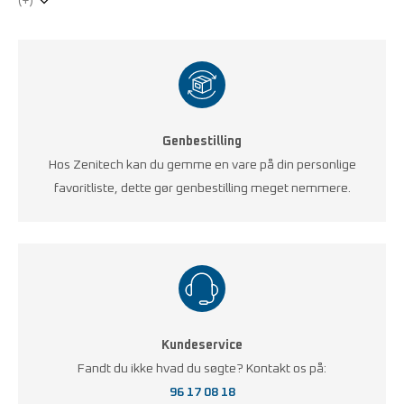
(+)
Genbestilling
Hos Zenitech kan du gemme en vare på din personlige
favoritliste, dette gør genbestilling meget nemmere.
Kundeservice
Fandt du ikke hvad du søgte? Kontakt os på:
96 17 08 18