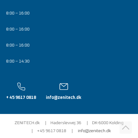
8:00 – 16:00
8:00 – 16:00
8:00 – 16:00
8:00 – 14:30
+ 45 9617 0818
info@zenitech.dk
ZENITECH.dk
Haderslevvej 36
DK-6000 Kolding
+45 9617 0818
info@zenitech.dk