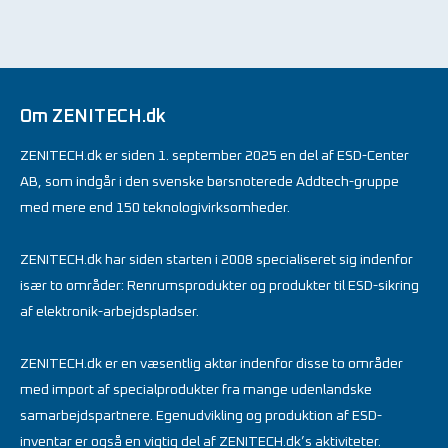
Om ZENITECH.dk
ZENITECH.dk er siden 1. september 2025 en del af ESD-Center
AB, som indgår i den svenske børsnoterede Addtech-gruppe
med mere end 150 teknologivirksomheder.
ZENITECH.dk har siden starten i 2008 specialiseret sig indenfor
især to områder: Renrumsprodukter og produkter til ESD-sikring
af elektronik-arbejdspladser.
ZENITECH.dk er en væsentlig aktør indenfor disse to områder
med import af specialprodukter fra mange udenlandske
samarbejdspartnere. Egenudvikling og produktion af ESD-
inventar er også en vigtig del af ZENITECH.dk’s aktiviteter.