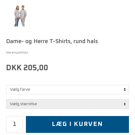
Dame- og Herre T-Shirts, rund hals
Varenummer:
DKK 205,00
LÆG I KURVEN