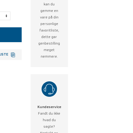
kan du
gemme en
vare på din
personlige
favoritliste,
dette gør
genbestilling
meget
LISTE
nemmere.
Kundeservice
Fandt du ikke
hvad du
søgte?