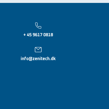
+ 45 9617 0818
info@zenitech.dk