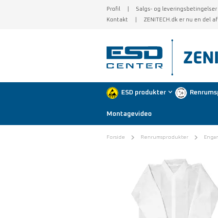
Profil
Salgs- og leveringsbetingelser
Kontakt
ZENITECH.dk er nu en del a
ESD produkter
Renrums
Montagevideo
Forside
Renrumsprodukter
Enga