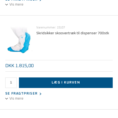
Vis mere
Skoovertræk, blå, 10 x 110 stk.
Anvendes i Hygomat Comfort og Hygomat Classic
Varenummer: 15107
Skridsikker skoovertræk til dispenser 700stk
DKK 1.815,00
LÆG I KURVEN
SE FRAGTPRISER
Vis mere
Kraftig skoovertræk, blå/hvid, 700 stk.