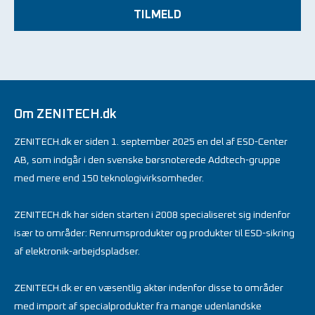
TILMELD
Om ZENITECH.dk
ZENITECH.dk er siden 1. september 2025 en del af ESD-Center
AB, som indgår i den svenske børsnoterede Addtech-gruppe
med mere end 150 teknologivirksomheder.
ZENITECH.dk har siden starten i 2008 specialiseret sig indenfor
især to områder: Renrumsprodukter og produkter til ESD-sikring
af elektronik-arbejdspladser.
ZENITECH.dk er en væsentlig aktør indenfor disse to områder
med import af specialprodukter fra mange udenlandske