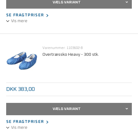
VÆLG VARIANT
SE FRAGTPRISER
Vis mere
Overtrækssko med sål
Varenummer: 1103602-B
Overtræssko Heavy - 300 stk.
DKK 383,00
VÆLG VARIANT
SE FRAGTPRISER
Vis mere