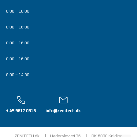
8:00 – 16:00
8:00 – 16:00
8:00 – 16:00
8:00 – 16:00
8:00 – 14:30
+ 45 9617 0818
info@zenitech.dk
ZENITECH.dk
Haderslevvej 36
DK-6000 Kolding