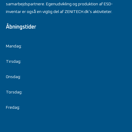
samarbejdspartnere. Egenudvikling og produktion af ESD-
inventar er også en vigtig del af ZENITECH.dk’s aktiviteter.
Åbningstider
Mandag:
Tirsdag:
Onsdag:
Torsdag:
Fredag: