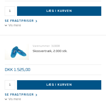
LÆG I KURVEN
SE FRAGTPRISER
Vis mere
Skridsikre skoovertræk til glatte overflader, hvide, 800 stk.
Anvendes i Hygomat Comfort og Hygomat Classic
Varenummer: 310008
Skoovertræk, 2.000 stk.
DKK 1.525,00
LÆG I KURVEN
SE FRAGTPRISER
Vis mere