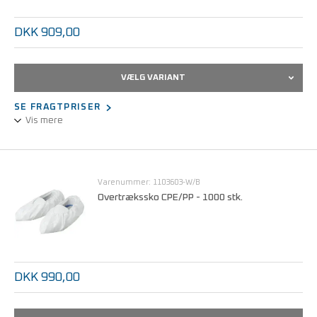
DKK 909,00
VÆLG VARIANT
SE FRAGTPRISER
Vis mere
Overtrækssko lgd 41 cm
Varenummer: 1103603-W/B
Overtrækssko CPE/PP - 1000 stk.
DKK 990,00