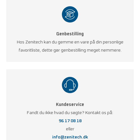
Genbestilling
Hos Zenitech kan du gemme en vare på din personlige
favoritliste, dette gør genbestilling meget nemmere.
Kundeservice
Fandt du ikke hvad du søgte? Kontakt os på:
96 17 08 18
eller
info@zenitech.dk