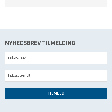
NYHEDSBREV TILMELDING
TILMELD