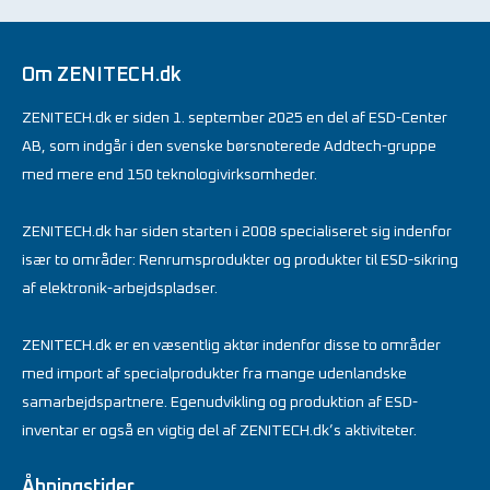
Om ZENITECH.dk
ZENITECH.dk er siden 1. september 2025 en del af ESD-Center
AB, som indgår i den svenske børsnoterede Addtech-gruppe
med mere end 150 teknologivirksomheder.
ZENITECH.dk har siden starten i 2008 specialiseret sig indenfor
især to områder: Renrumsprodukter og produkter til ESD-sikring
af elektronik-arbejdspladser.
ZENITECH.dk er en væsentlig aktør indenfor disse to områder
med import af specialprodukter fra mange udenlandske
samarbejdspartnere. Egenudvikling og produktion af ESD-
inventar er også en vigtig del af ZENITECH.dk’s aktiviteter.
Åbningstider