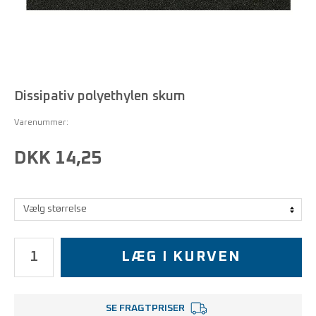
Dissipativ polyethylen skum
Varenummer:
DKK 14,25
LÆG I KURVEN
SE FRAGTPRISER