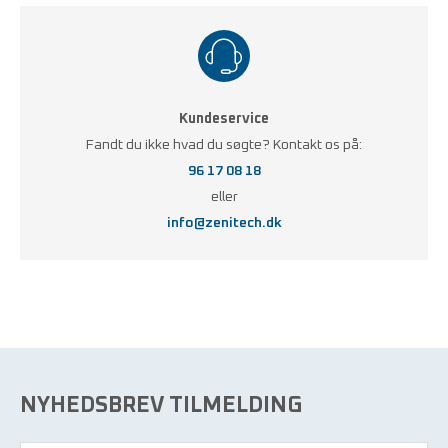
Kundeservice
Fandt du ikke hvad du søgte? Kontakt os på:
96 17 08 18
eller
info@zenitech.dk
NYHEDSBREV TILMELDING