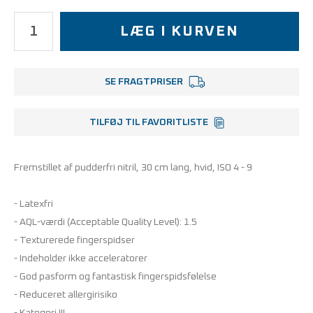
LÆG I KURVEN
SE FRAGTPRISER
TILFØJ TIL FAVORITLISTE
Fremstillet af pudderfri nitril, 30 cm lang, hvid, ISO 4 - 9
- Latexfri
- AQL-værdi (Acceptable Quality Level): 1.5
- Texturerede fingerspidser
- Indeholder ikke acceleratorer
- God pasform og fantastisk fingerspidsfølelse
- Reduceret allergirisiko