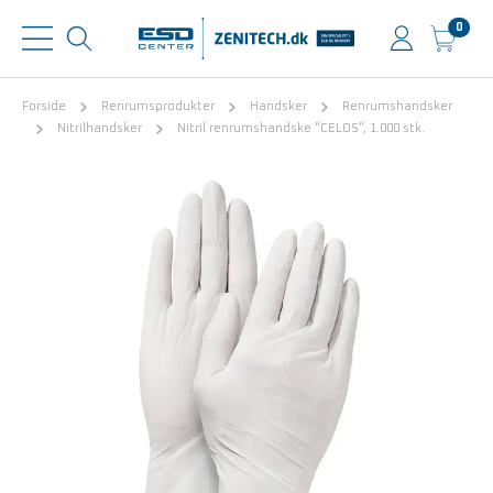
0
Forside
Renrumsprodukter
Handsker
Renrumshandsker
Nitrilhandsker
Nitril renrumshandske "CELOS", 1.000 stk.