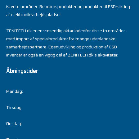
især to områder: Renrumsprodukter og produkter til ESD-sikring
af elektronik-arbejdspladser.
ZENITECH.dk er en væsentlig aktør indenfor disse to områder
med import af specialprodukter fra mange udenlandske
samarbejdspartnere. Egenudvikling og produktion af ESD-
inventar er også en vigtig del af ZENITECH.dk’s aktiviteter.
Åbningstider
Mandag:
Tirsdag:
Onsdag: