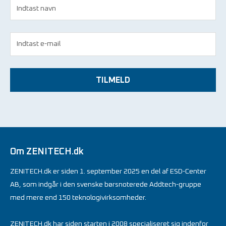
TILMELD
Om ZENITECH.dk
ZENITECH.dk er siden 1. september 2025 en del af ESD-Center
AB, som indgår i den svenske børsnoterede Addtech-gruppe
med mere end 150 teknologivirksomheder.
ZENITECH.dk har siden starten i 2008 specialiseret sig indenfor