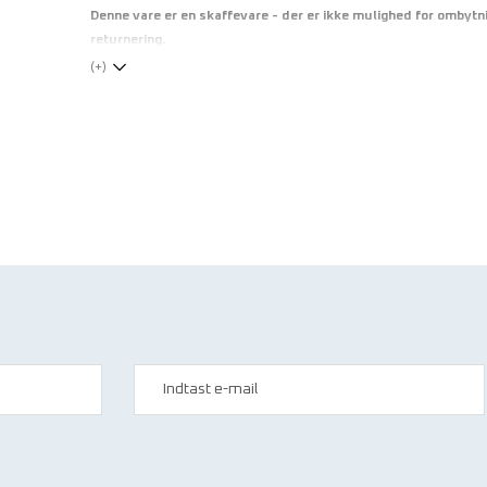
Denne vare er en skaffevare - der er ikke mulighed for ombytni
returnering.
(+)