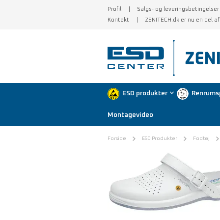
Profil
Salgs- og leveringsbetingelser
Kontakt
ZENITECH.dk er nu en del a
ESD produkter
Renrums
Montagevideo
Forside
ESD Produkter
Fodtøj