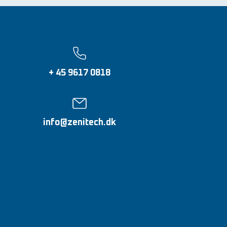
+ 45 9617 0818
info@zenitech.dk