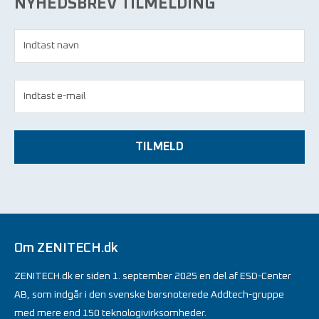
NYHEDSBREV TILMELDING
TILMELD
Om ZENITECH.dk
ZENITECH.dk er siden 1. september 2025 en del af ESD-Center
AB, som indgår i den svenske børsnoterede Addtech-gruppe
med mere end 150 teknologivirksomheder.