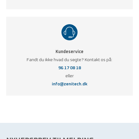
Kundeservice
Fandt du ikke hvad du søgte? Kontakt os på:
96 17 08 18
eller
info@zenitech.dk