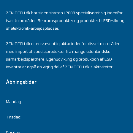
ZENITECH.dk har siden starten i 2008 specialiseret sig indenfor
især to områder: Renrumsprodukter og produkter til ESD-sikring
af elektronik-arbejdspladser.
ZENITECH.dk er en væsentlig aktør indenfor disse to områder
med import af specialprodukter fra mange udenlandske
samarbejdspartnere. Egenudvikling og produktion af ESD-
inventar er også en vigtig del af ZENITECH.dk’s aktiviteter.
Åbningstider
Mandag:
Tirsdag:
Onsdag: