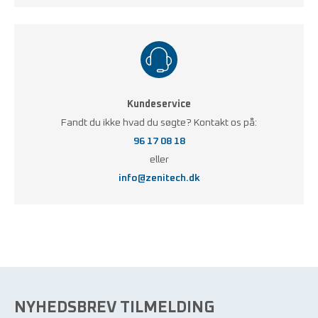
Kundeservice
Fandt du ikke hvad du søgte? Kontakt os på:
96 17 08 18
eller
info@zenitech.dk
NYHEDSBREV TILMELDING