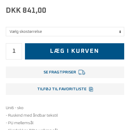
DKK 841,00
LÆG I KURVEN
SE FRAGTPRISER
TILFØJ TIL FAVORITLISTE
Uni6 - sko
- Ruskind med åndbar tekstil
- PU mellemsål