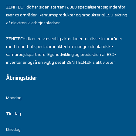
ZENITECH.dk har siden starten i 2008 specialiseret sig indenfor
især to områder: Renrumsprodukter og produkter til ESD-sikring
af elektronik-arbejdspladser.
ZENITECH.dk er en væsentlig aktør indenfor disse to områder
med import af specialprodukter fra mange udenlandske
samarbejdspartnere. Egenudvikling og produktion af ESD-
inventar er også en vigtig del af ZENITECH.dk’s aktiviteter.
Åbningstider
Mandag:
Tirsdag:
Onsdag: