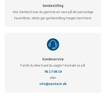
Genbestilling
Hos Zenitech kan du gemme en vare på din personlige
favoritliste, dette gør genbestilling meget nemmere.
Kundeservice
Fandt du ikke hvad du søgte? Kontakt os på:
96 17 08 18
eller
info@zenitech.dk