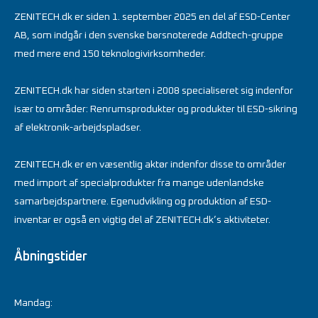
ZENITECH.dk er siden 1. september 2025 en del af ESD-Center
AB, som indgår i den svenske børsnoterede Addtech-gruppe
med mere end 150 teknologivirksomheder.
ZENITECH.dk har siden starten i 2008 specialiseret sig indenfor
især to områder: Renrumsprodukter og produkter til ESD-sikring
af elektronik-arbejdspladser.
ZENITECH.dk er en væsentlig aktør indenfor disse to områder
med import af specialprodukter fra mange udenlandske
samarbejdspartnere. Egenudvikling og produktion af ESD-
inventar er også en vigtig del af ZENITECH.dk’s aktiviteter.
Åbningstider
Mandag: