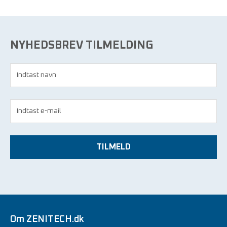
NYHEDSBREV TILMELDING
TILMELD
Om ZENITECH.dk