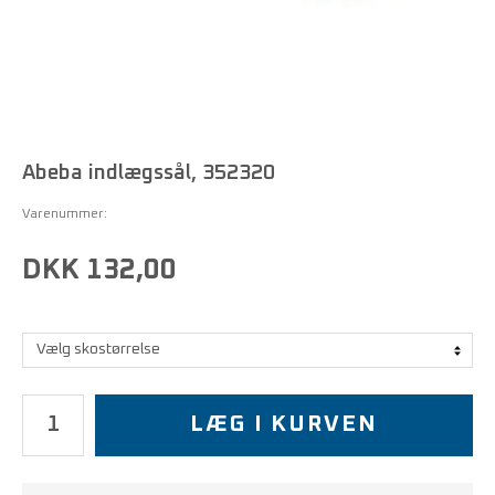
Abeba indlægssål, 352320
Varenummer:
DKK 132,00
LÆG I KURVEN