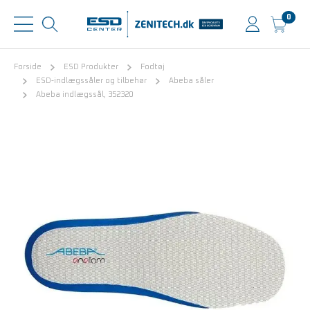
0
Forside
ESD Produkter
Fodtøj
ESD-indlægssåler og tilbehør
Abeba såler
Abeba indlægssål, 352320