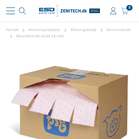
0
Forside
Renrumsprodukter
Aftørringsklude
Renrumsklude
Absorberende klude på rulle