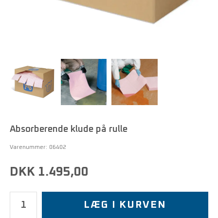
Absorberende klude på rulle
Varenummer:
06402
DKK 1.495,00
LÆG I KURVEN