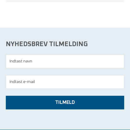
NYHEDSBREV TILMELDING
TILMELD