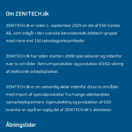
Om ZENITECH.dk
ZENITECH.dk er siden 1. september 2025 en del af ESD-Center
AB, som indgår i den svenske børsnoterede Addtech-gruppe
med mere end 150 teknologivirksomheder.
ZENITECH.dk har siden starten i 2008 specialiseret sig indenfor
især to områder: Renrumsprodukter og produkter til ESD-sikring
af elektronik-arbejdspladser.
ZENITECH.dk er en væsentlig aktør indenfor disse to områder
med import af specialprodukter fra mange udenlandske
samarbejdspartnere. Egenudvikling og produktion af ESD-
inventar er også en vigtig del af ZENITECH.dk’s aktiviteter.
Åbningstider