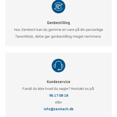
Genbestilling
Hos Zenitech kan du gemme en vare på din personlige
favoritliste, dette gør genbestilling meget nemmere.
Kundeservice
Fandt du ikke hvad du søgte? Kontakt os på:
96 17 08 18
eller
info@zenitech.dk