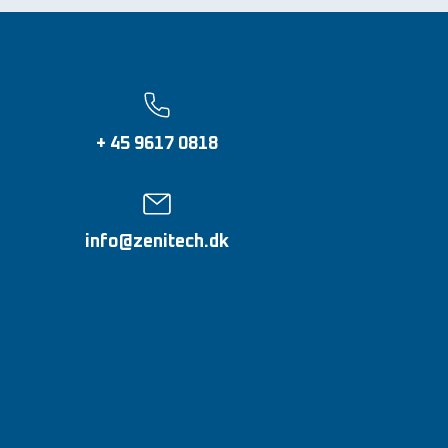
+ 45 9617 0818
info@zenitech.dk