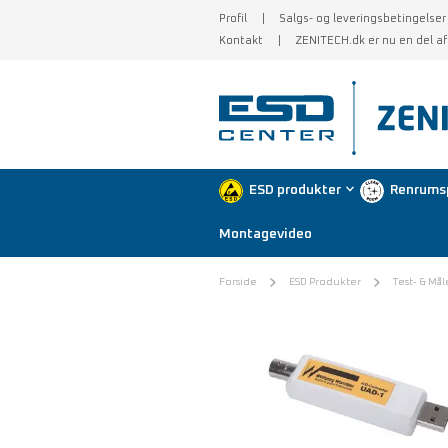
Profil
Salgs- og leveringsbetingelser
Kontakt
ZENITECH.dk er nu en del a
ESD produkter
Renrums
Montagevideo
Forside
ESD Produkter
Test- & Mål