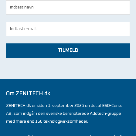
TILMELD
Om ZENITECH.dk
ZENITECH.dk er siden 1. september 2025 en del af ESD-Center
AB, som indgår i den svenske børsnoterede Addtech-gruppe
med mere end 150 teknologivirksomheder.