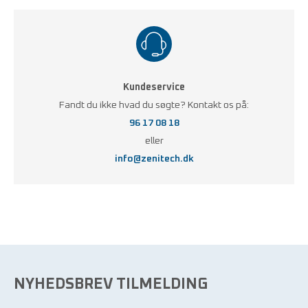
Kundeservice
Fandt du ikke hvad du søgte? Kontakt os på:
96 17 08 18
eller
info@zenitech.dk
NYHEDSBREV TILMELDING