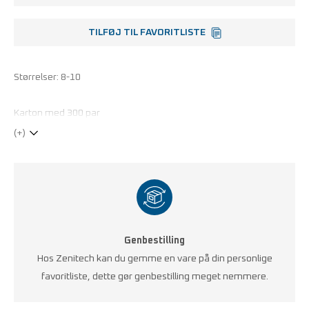
TILFØJ TIL FAVORITLISTE
Størrelser: 8-10
Karton med 300 par
(+)
Genbestilling
Hos Zenitech kan du gemme en vare på din personlige
favoritliste, dette gør genbestilling meget nemmere.