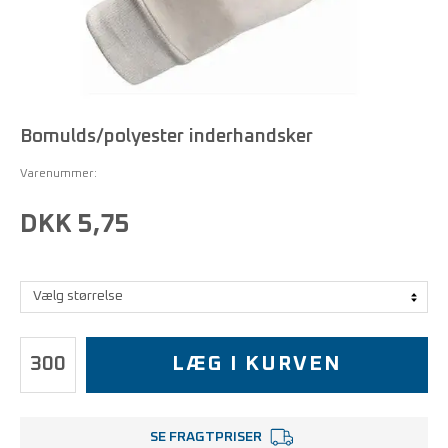
Bomulds/polyester inderhandsker
Varenummer:
DKK 5,75
LÆG I KURVEN
SE FRAGTPRISER