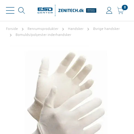
0
Forside
Renrumsprodukter
Handsker
Øvrige handsker
Bomulds/polyester inderhandsker