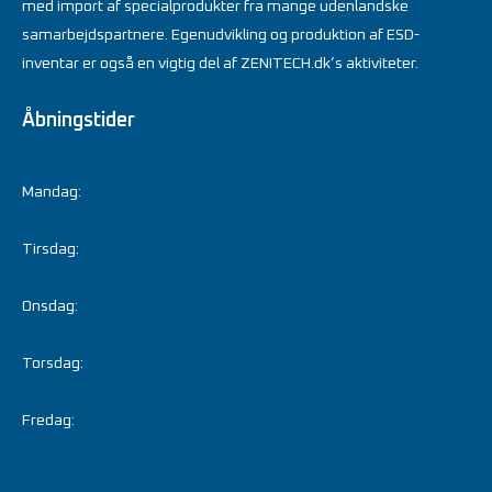
med import af specialprodukter fra mange udenlandske
samarbejdspartnere. Egenudvikling og produktion af ESD-
inventar er også en vigtig del af ZENITECH.dk’s aktiviteter.
Åbningstider
Mandag:
Tirsdag:
Onsdag:
Torsdag:
Fredag: