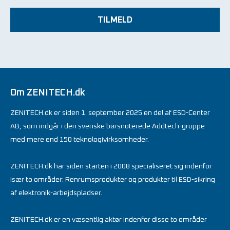
TILMELD
Om ZENITECH.dk
ZENITECH.dk er siden 1. september 2025 en del af ESD-Center
AB, som indgår i den svenske børsnoterede Addtech-gruppe
med mere end 150 teknologivirksomheder.
ZENITECH.dk har siden starten i 2008 specialiseret sig indenfor
især to områder: Renrumsprodukter og produkter til ESD-sikring
af elektronik-arbejdspladser.
ZENITECH.dk er en væsentlig aktør indenfor disse to områder