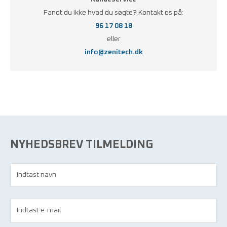
Fandt du ikke hvad du søgte? Kontakt os på:
96 17 08 18
eller
info@zenitech.dk
NYHEDSBREV TILMELDING