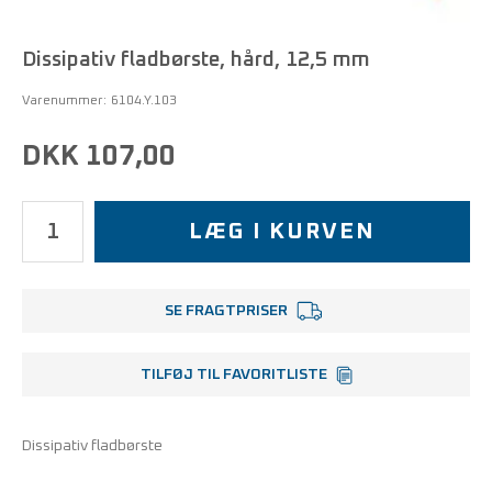
Dissipativ fladbørste, hård, 12,5 mm
Varenummer:
6104.Y.103
DKK 107,00
LÆG I KURVEN
SE FRAGTPRISER
TILFØJ TIL FAVORITLISTE
Dissipativ fladbørste