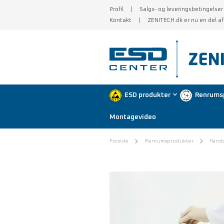
Profil
Salgs- og leveringsbetingelser
Kontakt
ZENITECH.dk er nu en del a
ESD produkter
Renrums
Montagevideo
Forside
Renrumsprodukter
Hand