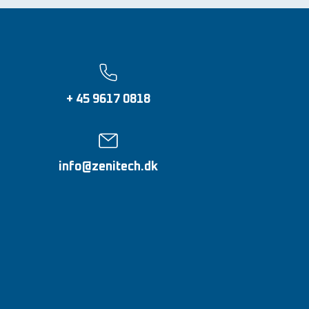
+ 45 9617 0818
info@zenitech.dk