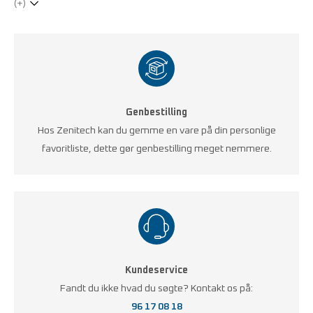
(+)
Genbestilling
Hos Zenitech kan du gemme en vare på din personlige
favoritliste, dette gør genbestilling meget nemmere.
Kundeservice
Fandt du ikke hvad du søgte? Kontakt os på:
96 17 08 18