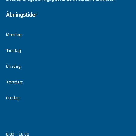
Åbningstider
Mandag:
Tirsdag:
Onsdag:
Torsdag:
Fredag:
8:00 – 16:00