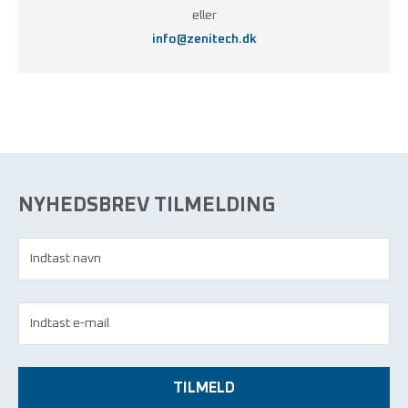
eller
info@zenitech.dk
NYHEDSBREV TILMELDING
TILMELD