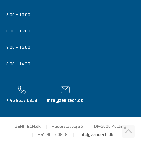
8:00 – 16:00
8:00 – 16:00
8:00 – 16:00
8:00 – 14:30
+ 45 9617 0818
info@zenitech.dk
ZENITECH.dk
Haderslevvej 36
DK-6000 Kolding
+45 9617 0818
info@zenitech.dk