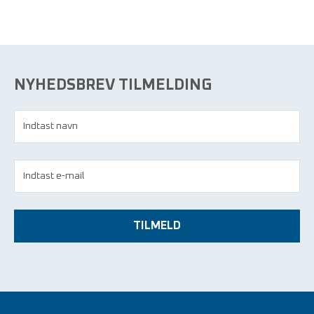
NYHEDSBREV TILMELDING
TILMELD