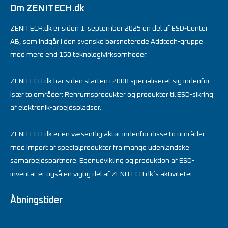
Om ZENITECH.dk
ZENITECH.dk er siden 1. september 2025 en del af ESD-Center
AB, som indgår i den svenske børsnoterede Addtech-gruppe
med mere end 150 teknologivirksomheder.
ZENITECH.dk har siden starten i 2008 specialiseret sig indenfor
især to områder: Renrumsprodukter og produkter til ESD-sikring
af elektronik-arbejdspladser.
ZENITECH.dk er en væsentlig aktør indenfor disse to områder
med import af specialprodukter fra mange udenlandske
samarbejdspartnere. Egenudvikling og produktion af ESD-
inventar er også en vigtig del af ZENITECH.dk’s aktiviteter.
Åbningstider