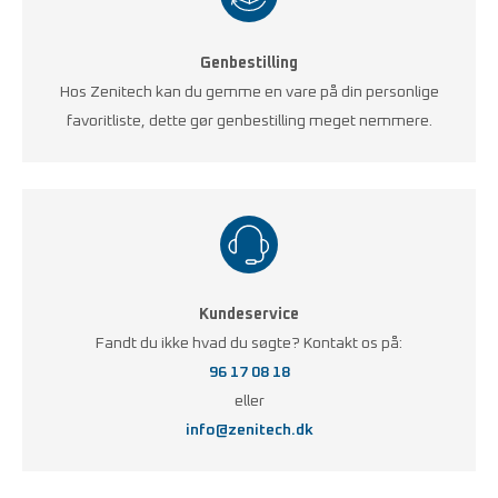
Genbestilling
Hos Zenitech kan du gemme en vare på din personlige
favoritliste, dette gør genbestilling meget nemmere.
Kundeservice
Fandt du ikke hvad du søgte? Kontakt os på:
96 17 08 18
eller
info@zenitech.dk