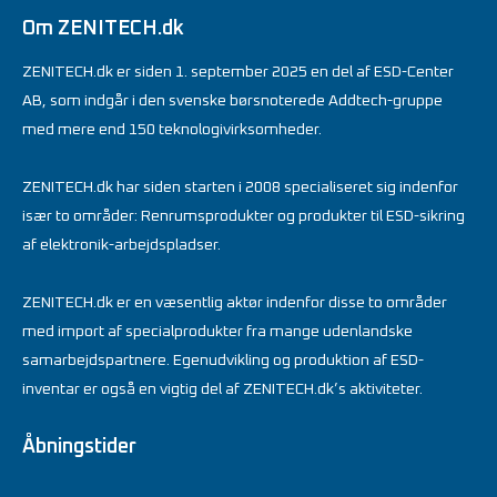
Om ZENITECH.dk
ZENITECH.dk er siden 1. september 2025 en del af ESD-Center
AB, som indgår i den svenske børsnoterede Addtech-gruppe
med mere end 150 teknologivirksomheder.
ZENITECH.dk har siden starten i 2008 specialiseret sig indenfor
især to områder: Renrumsprodukter og produkter til ESD-sikring
af elektronik-arbejdspladser.
ZENITECH.dk er en væsentlig aktør indenfor disse to områder
med import af specialprodukter fra mange udenlandske
samarbejdspartnere. Egenudvikling og produktion af ESD-
inventar er også en vigtig del af ZENITECH.dk’s aktiviteter.
Åbningstider