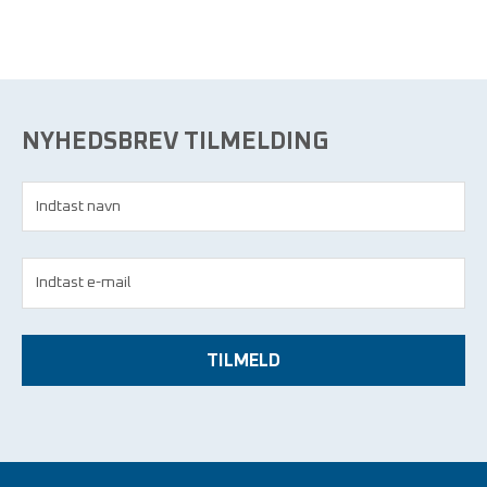
NYHEDSBREV TILMELDING
TILMELD