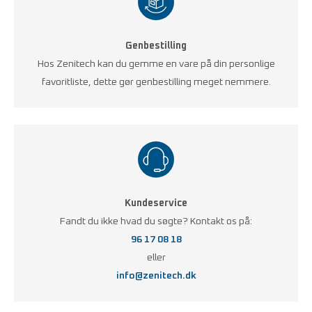
Genbestilling
Hos Zenitech kan du gemme en vare på din personlige
favoritliste, dette gør genbestilling meget nemmere.
Kundeservice
Fandt du ikke hvad du søgte? Kontakt os på:
96 17 08 18
eller
info@zenitech.dk