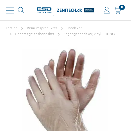
0
Forside
Renrumsprodukter
Handsker
Undersøgelseshandsker
Engangshandsker, vinyl - 100 stk.