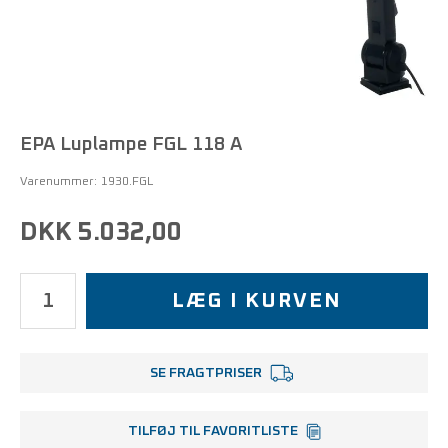
EPA Luplampe FGL 118 A
Varenummer:
1930.FGL
DKK 5.032,00
LÆG I KURVEN
SE FRAGTPRISER
TILFØJ TIL FAVORITLISTE