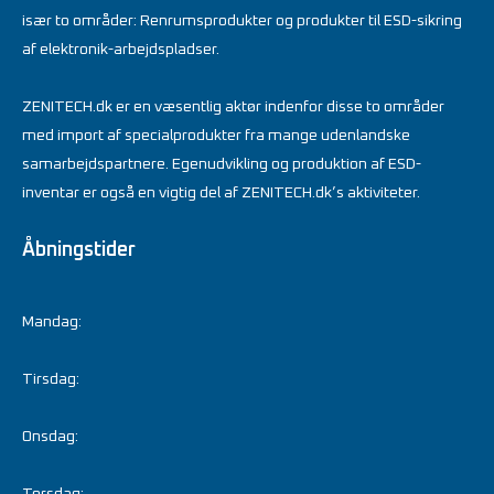
især to områder: Renrumsprodukter og produkter til ESD-sikring
af elektronik-arbejdspladser.
ZENITECH.dk er en væsentlig aktør indenfor disse to områder
med import af specialprodukter fra mange udenlandske
samarbejdspartnere. Egenudvikling og produktion af ESD-
inventar er også en vigtig del af ZENITECH.dk’s aktiviteter.
Åbningstider
Mandag:
Tirsdag:
Onsdag:
Torsdag: