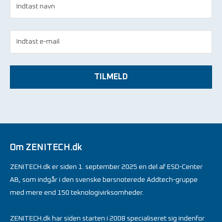
TILMELD
Om ZENITECH.dk
ZENITECH.dk er siden 1. september 2025 en del af ESD-Center
AB, som indgår i den svenske børsnoterede Addtech-gruppe
med mere end 150 teknologivirksomheder.
ZENITECH.dk har siden starten i 2008 specialiseret sig indenfor