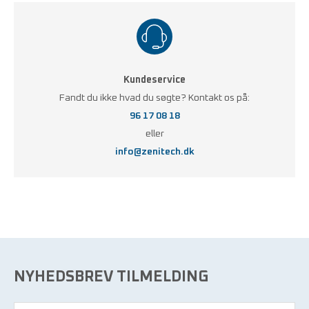
Kundeservice
Fandt du ikke hvad du søgte? Kontakt os på:
96 17 08 18
eller
info@zenitech.dk
NYHEDSBREV TILMELDING