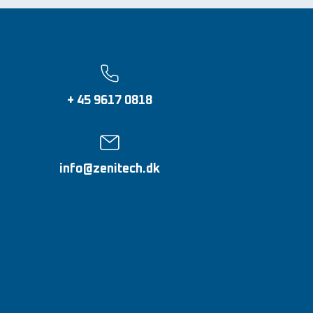
+ 45 9617 0818
info@zenitech.dk