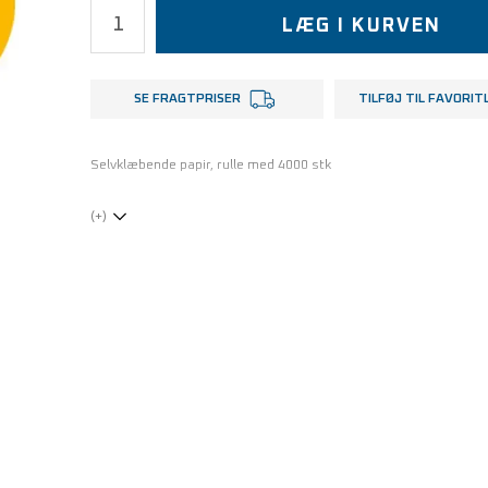
LÆG I KURVEN
SE FRAGTPRISER
TILFØJ TIL FAVORIT
Selvklæbende papir, rulle med 4000 stk
(+)